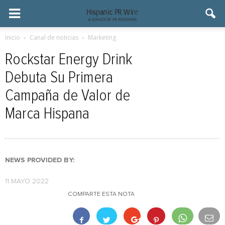
Inicio
Canal de noticias
Marketing
Rockstar Energy Drink
Debuta Su Primera
Campaña de Valor de
Marca Hispana
NEWS PROVIDED BY:
11 MAYO 2022
COMPARTE ESTA NOTA