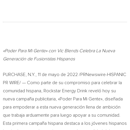
«Poder Para Mi Gente» con Vic Blends Celebra La Nueva
Generación de Fusionistas Hispanos
PURCHASE, N.Y.
,
11 de mayo de 2022
/PRNewswire-HISPANIC
PR WIRE/ — Como parte de su compromiso para celebrar la
comunidad hispana, Rockstar Energy Drink reveló hoy su
nueva campaña publicitaria, «Poder Para Mi Gente», diseñada
para empoderar a esta nueva generación llena de ambición
que trabaja arduamente para luego apoyar a su comunidad.
Esta primera campaña hispana destaca a los jóvenes hispanos