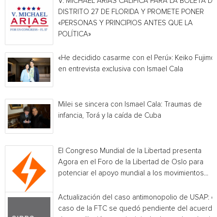
V. MICHAEL ARIAS CALIFICA PARA LA BOLETA DE
DISTRITO 27 DE FLORIDA Y PROMETE PONER
«PERSONAS Y PRINCIPIOS ANTES QUE LA
POLÍTICA»
«He decidido casarme con el Perú»: Keiko Fujimor
en entrevista exclusiva con Ismael Cala
Milei se sincera con Ismael Cala: Traumas de
infancia, Torá y la caída de Cuba
El Congreso Mundial de la Libertad presenta
Agora en el Foro de la Libertad de Oslo para
potenciar el apoyo mundial a los movimientos...
Actualización del caso antimonopolio de USAP: el
caso de la FTC se quedó pendiente del acuerdo