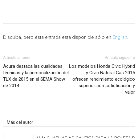
Disculpa, pero esta entrada está disponible sólo en
English
.
Artículo anterior
Artículo siguiente
Acura destaca las cualidades
Los modelos Honda Civic Hybrid
técnicas y la personalización del
y Civic Natural Gas 2015
TLX de 2015 en el SEMA Show
ofrecen rendimiento ecológico
de 2014
superior con sofisticación y
valor
Artículo relacionados
Más del autor