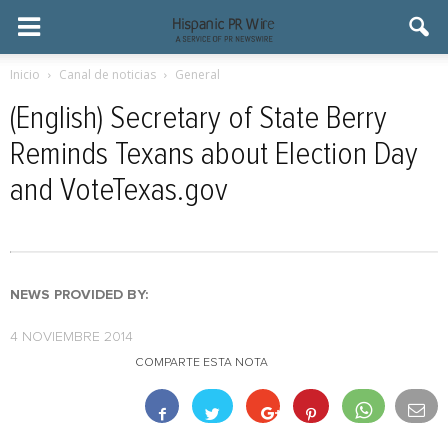
Inicio
Canal de noticias
General
(English) Secretary of State Berry
Reminds Texans about Election Day
and VoteTexas.gov
NEWS PROVIDED BY:
4 NOVIEMBRE 2014
COMPARTE ESTA NOTA