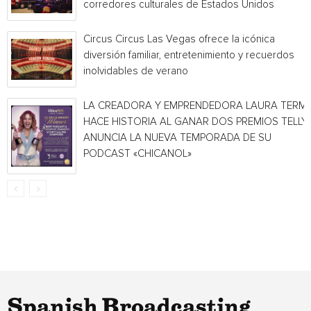
corredores culturales de Estados Unidos
Circus Circus Las Vegas ofrece la icónica
diversión familiar, entretenimiento y recuerdos
inolvidables de verano
LA CREADORA Y EMPRENDEDORA LAURA TERMI
HACE HISTORIA AL GANAR DOS PREMIOS TELLY 
ANUNCIA LA NUEVA TEMPORADA DE SU
PODCAST «CHICANOL»
Spanish Broadcasting