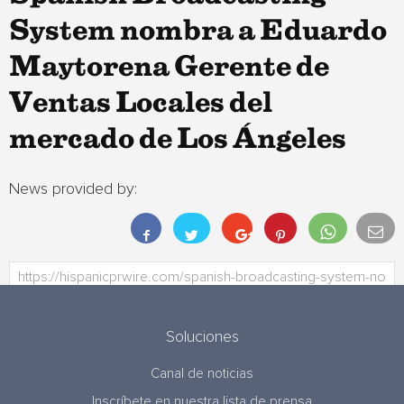
System nombra a Eduardo
Maytorena Gerente de
Ventas Locales del
mercado de Los Ángeles
News provided by:
Soluciones
Canal de noticias
Inscríbete en nuestra lista de prensa