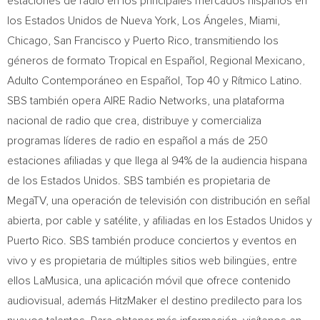
estaciones de radio en los principales mercados hispanos en
los Estados Unidos de
Nueva York
, Los Ángeles,
Miami
,
Chicago
,
San Francisco
y
Puerto Rico
, transmitiendo los
géneros de formato Tropical en Español, Regional Mexicano,
Adulto Contemporáneo en Español, Top 40 y Rítmico Latino.
SBS también opera AIRE Radio Networks, una plataforma
nacional de radio que crea, distribuye y comercializa
programas líderes de radio en español a más de 250
estaciones afiliadas y que llega al 94% de la audiencia hispana
de los Estados Unidos. SBS también es propietaria de
MegaTV, una operación de televisión con distribución en señal
abierta, por cable y satélite, y afiliadas en los Estados Unidos y
Puerto Rico
. SBS también produce conciertos y eventos en
vivo y es propietaria de múltiples sitios web bilingües, entre
ellos LaMusica, una aplicación móvil que ofrece contenido
audiovisual, además HitzMaker el destino predilecto para los