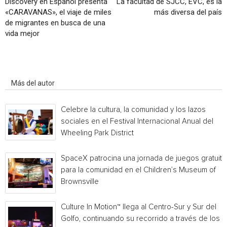
Discovery en Español presenta
La facultad de SJCC, EVC, es la
«CARAVANAS», el viaje de miles
más diversa del país
de migrantes en busca de una
vida mejor
Artículo relacionados
Más del autor
Celebre la cultura, la comunidad y los lazos
sociales en el Festival Internacional Anual del
Wheeling Park District
SpaceX patrocina una jornada de juegos gratuita
para la comunidad en el Children’s Museum of
Brownsville
Culture In Motion™ llega al Centro-Sur y Sur del
Golfo, continuando su recorrido a través de los