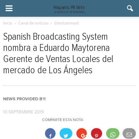
Inicio
Canal de noticias
Entertainment
Spanish Broadcasting System
nombra a Eduardo Maytorena
Gerente de Ventas Locales del
mercado de Los Ángeles
NEWS PROVIDED BY:
10 SEPTIEMBRE 2019
COMPARTE ESTA NOTA