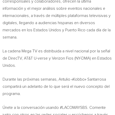
corresponsales y colaboradores, ofrecen la última
información y el mejor análisis sobre eventos nacionales e
internacionales, a través de múltiples plataformas televisivas y
digitales, llegando a audiencias hispanas en diversos
mercados en los Estados Unidos y
Puerto Rico
cada día de la
semana.
La cadena Mega TV es distribuida a nivel nacional por la señal
de DirecTV, AT&T U-verse y Verizon Fios (NY-DMA) en Estados
Unidos.
Durante las próximas semanas, Antulio «Kobbo» Santarrosa
compartirá un adelanto de lo que será el nuevo concepto del
programa.
Únete a la conversación usando #LACOMAYSBS. Comente
junto con otros en las redes sociales y escúchenos a través