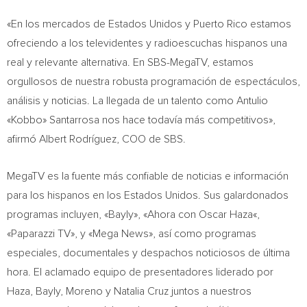
«En los mercados de Estados Unidos y
Puerto Rico
estamos
ofreciendo a los televidentes y radioescuchas hispanos una
real y relevante alternativa. En SBS-MegaTV, estamos
orgullosos de nuestra robusta programación de espectáculos,
análisis y noticias. La llegada de un talento como Antulio
«Kobbo» Santarrosa nos hace todavía más competitivos»,
afirmó Albert Rodríguez, COO de SBS.
MegaTV es la fuente más confiable de noticias e información
para los hispanos en los Estados Unidos. Sus galardonados
programas incluyen, «Bayly», «Ahora con
Oscar Haza
«,
«Paparazzi TV», y «Mega News», así como programas
especiales, documentales y despachos noticiosos de última
hora. El aclamado equipo de presentadores liderado por
Haza, Bayly, Moreno y
Natalia Cruz
juntos a nuestros