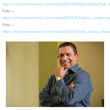
https://mma.prnewswire.com/media/800974/5bbea9caa15a4_i
Foto –
https://mma.prnewswire.com/media/800975/kobbo_santarrosa
Foto –
https://mma.prnewswire.com/media/800976/bad_bunny_reviv