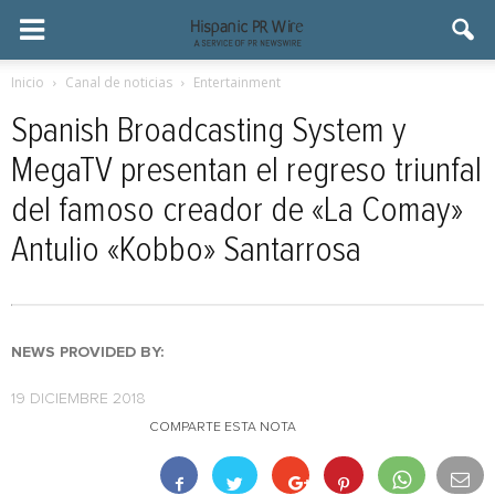
Inicio
Canal de noticias
Entertainment
Spanish Broadcasting System y
MegaTV presentan el regreso triunfal
del famoso creador de «La Comay»
Antulio «Kobbo» Santarrosa
NEWS PROVIDED BY:
19 DICIEMBRE 2018
COMPARTE ESTA NOTA