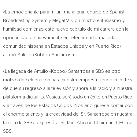
«Es emocionante para mi unirme al gran equipo de Spanish
Broadcasting System y MegaTV. Con mucho entusiasmo y
humildad comienzo este nuevo capítulo de mi carrera con la
oportunidad de nuevamente entretener e informar a la
comunidad hispana en Estados Unidos y en
Puerto Rico
«,
afirmó Antulio «Kobbo» Santarrosa.
«La llegada de Antulio «Kobbo» Santarrosa a SBS es otro
motivo de celebración para nuestra empresa. Tengo la certeza
de que su regreso a la televisión y ahora a la radio y a nuestra
plataforma digital, LaMusica, será todo un éxito en
Puerto Rico
y a través de los Estados Unidos. Nos enorgullece contar con
el enorme talento y la creatividad del Sr. Santarrosa en nuestra
familia de SBS», expresó el Sr. Raúl Alarcón Chairman, CEO de
SBS.