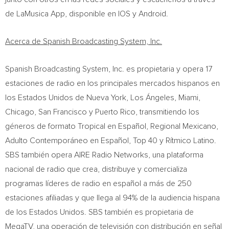
de LaMusica App, disponible en IOS y Android.
Acerca de Spanish Broadcasting System, Inc.
Spanish Broadcasting System, Inc. es propietaria y opera 17
estaciones de radio en los principales mercados hispanos en
los Estados Unidos de
Nueva York
, Los Ángeles,
Miami
,
Chicago
,
San Francisco
y
Puerto Rico
, transmitiendo los
géneros de formato Tropical en Español, Regional Mexicano,
Adulto Contemporáneo en Español, Top 40 y Rítmico Latino.
SBS también opera AIRE Radio Networks, una plataforma
nacional de radio que crea, distribuye y comercializa
programas líderes de radio en español a más de 250
estaciones afiliadas y que llega al 94% de la audiencia hispana
de los Estados Unidos. SBS también es propietaria de
MegaTV, una operación de televisión con distribución en señal