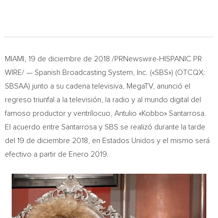
MIAMI
, 19 de diciembre de 2018 /PRNewswire-HISPANIC PR
WIRE/ — Spanish Broadcasting System, Inc. («SBS») (OTCQX:
SBSAA) junto a su cadena televisiva, MegaTV, anunció el
regreso triunfal a la televisión, la radio y al mundo digital del
famoso productor y ventrílocuo, Antulio «Kobbo» Santarrosa.
El acuerdo entre Santarrosa y SBS se realizó durante la tarde
del 19 de diciembre 2018, en Estados Unidos y el mismo será
efectivo a partir de Enero 2019.