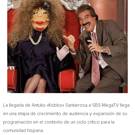
La llegada de Antulio «Kobbo» Santarrosa a SBS-MegaTV llega
en una etapa de crecimiento de audiencia y expansión de su
programación en el contexto de un ciclo crítico para la
comunidad hispana.