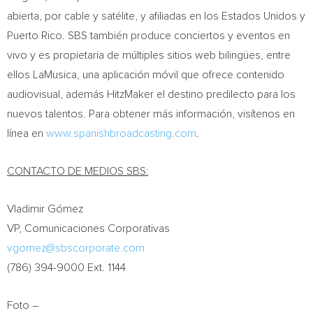
abierta, por cable y satélite, y afiliadas en los Estados Unidos y
Puerto Rico
. SBS también produce conciertos y eventos en
vivo y es propietaria de múltiples sitios web bilingües, entre
ellos LaMusica, una aplicación móvil que ofrece contenido
audiovisual, además HitzMaker el destino predilecto para los
nuevos talentos. Para obtener más información, visítenos en
línea en
www.spanishbroadcasting.com
.
CONTACTO DE MEDIOS SBS:
Vladimir Gómez
VP, Comunicaciones Corporativas
vgomez@sbscorporate.com
(786) 394-9000 Ext. 1144
Foto –