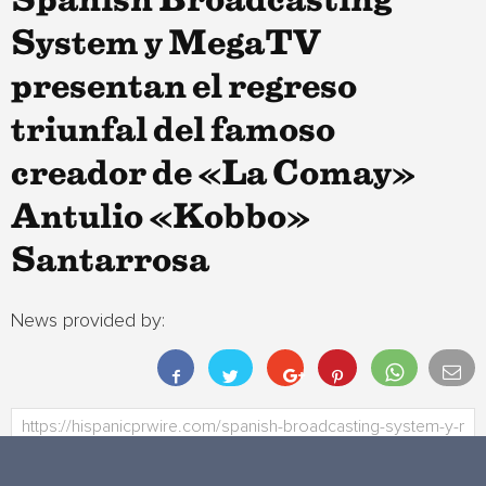
Spanish Broadcasting
System y MegaTV
presentan el regreso
triunfal del famoso
creador de «La Comay»
Antulio «Kobbo»
Santarrosa
News provided by: