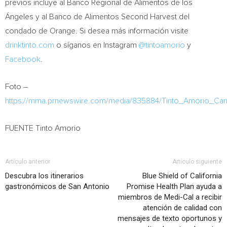
previos incluye al Banco Regional de Alimentos de los
Ángeles y al Banco de Alimentos Second Harvest del
condado de Orange. Si desea más información visite
drinktinto.com
o síganos en Instagram
@tintoamorio
y
Facebook
.
Foto –
https://mma.prnewswire.com/media/835884/Tinto_Amorio_Can
FUENTE Tinto Amorio
Artículo anterior
Artículo siguiente
Descubra los itinerarios
Blue Shield of California
gastronómicos de San Antonio
Promise Health Plan ayuda a
miembros de Medi-Cal a recibir
atención de calidad con
mensajes de texto oportunos y