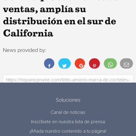
ventas, amplía su
distribución en el sur de
California
News provided by:
Soluciones
Canal de noticias
Inscríbete en nuestra lista de prensa
¡Añada nuestro contenido a tu página!