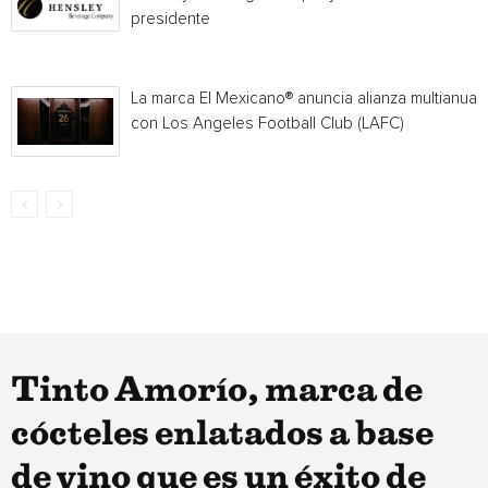
presidente
La marca El Mexicano® anuncia alianza multianual
con Los Angeles Football Club (LAFC)
Tinto Amorío, marca de
cócteles enlatados a base
de vino que es un éxito de