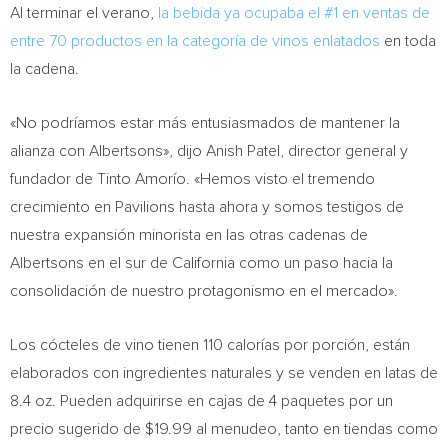
Al terminar el verano,
la bebida ya ocupaba el #1 en ventas de
entre 70 productos en la categoría de vinos enlatados
en toda
la cadena.
«No podríamos estar más entusiasmados de mantener la
alianza con Albertsons», dijo
Anish Patel
, director general y
fundador de Tinto Amorío. «Hemos visto el tremendo
crecimiento en Pavilions hasta ahora y somos testigos de
nuestra expansión minorista en las otras cadenas de
Albertsons en el sur de
California
como un paso hacia la
consolidación de nuestro protagonismo en el mercado».
Los cócteles de vino tienen 110 calorías por porción, están
elaborados con ingredientes naturales y se venden en latas de
8.4 oz. Pueden adquirirse en cajas de 4 paquetes por un
precio sugerido de
$19.99
al menudeo, tanto en tiendas como