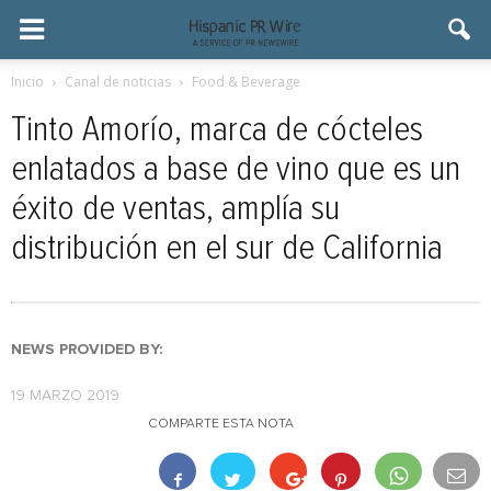
Inicio
Canal de noticias
Food & Beverage
Tinto Amorío, marca de cócteles
enlatados a base de vino que es un
éxito de ventas, amplía su
distribución en el sur de California
NEWS PROVIDED BY:
19 MARZO 2019
COMPARTE ESTA NOTA