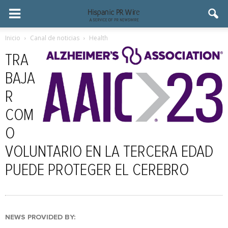
Inicio
Canal de noticias
Health
TRA
BAJA
R
COM
O
VOLUNTARIO EN LA TERCERA EDAD
PUEDE PROTEGER EL CEREBRO
NEWS PROVIDED BY: