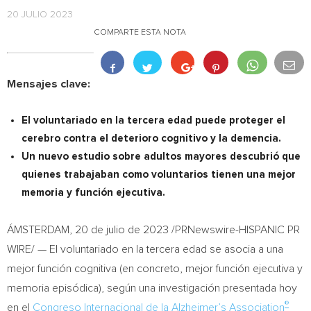
20 JULIO 2023
COMPARTE ESTA NOTA
Mensajes clave:
El voluntariado en la tercera edad puede proteger el
cerebro contra el deterioro cognitivo y la demencia.
Un nuevo estudio sobre adultos mayores descubrió que
quienes trabajaban como voluntarios tienen una mejor
memoria y función ejecutiva.
ÁMSTERDAM
,
20 de julio de 2023
/PRNewswire-HISPANIC PR
WIRE/ — El voluntariado en la tercera edad se asocia a una
mejor función cognitiva (en concreto, mejor función ejecutiva y
memoria episódica), según una investigación presentada hoy
®
en el
Congreso Internacional de la Alzheimer’s Association