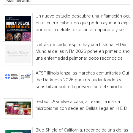
Más del autor
Un nuevo estudio descubre una inflamación ocul
en el cuero cabelludo que podría ayudar a explic
por qué la celulitis disecante reaparece y se...
Detrás de cada respiro hay una historia: El Día
Mundial de las NTM 2026 pone en primer plano
una enfermedad pulmonar poco reconocida
AFSP Illinois lanza las marchas comunitarias Out o
the Darkness 2026 para recaudar fondos y
sensibilizar sobre la prevención del suicidio
resbiotic® vuelve a casa, a Texas: La marca
microbioma con sede en Dallas llega en H-E-B
Blue Shield of California, reconocida una de las