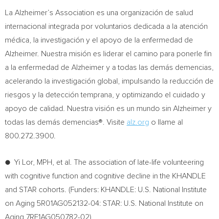
La Alzheimer’s Association es una organización de salud
internacional integrada por voluntarios dedicada a la atención
médica, la investigación y el apoyo de la enfermedad de
Alzheimer. Nuestra misión es liderar el camino para ponerle fin
a la enfermedad de Alzheimer y a todas las demás demencias,
acelerando la investigación global, impulsando la reducción de
riesgos y la detección temprana, y optimizando el cuidado y
apoyo de calidad. Nuestra visión es un mundo sin Alzheimer y
todas las demás demencias®. Visite
alz.org
o llame al
800.272.3900.
●
Yi Lor
, MPH, et al. The association of late-life volunteering
with cognitive function and cognitive decline in the KHANDLE
and STAR cohorts. (Funders: KHANDLE: U.S. National Institute
on Aging 5R01AG052132-04: STAR: U.S. National Institute on
Aging 7RF1AG050782-02)