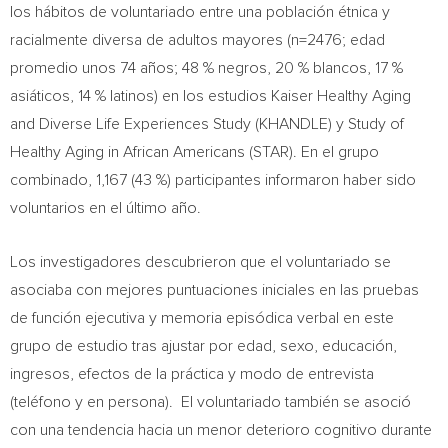
los hábitos de voluntariado entre una población étnica y
racialmente diversa de adultos mayores (n=2476; edad
promedio unos 74 años; 48 % negros, 20 % blancos, 17 %
asiáticos, 14 % latinos) en los estudios Kaiser Healthy Aging
and Diverse Life Experiences Study (KHANDLE) y Study of
Healthy Aging in African Americans (STAR). En el grupo
combinado, 1,167 (43 %) participantes informaron haber sido
voluntarios en el último año.
Los investigadores descubrieron que el voluntariado se
asociaba con mejores puntuaciones iniciales en las pruebas
de función ejecutiva y memoria episódica verbal en este
grupo de estudio tras ajustar por edad, sexo, educación,
ingresos, efectos de la práctica y modo de entrevista
(teléfono y en persona). El voluntariado también se asoció
con una tendencia hacia un menor deterioro cognitivo durante