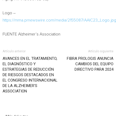
Logo –
https://mma.prnewswire.com/media/2155087/AAIC23_Logo.jp
FUENTE Alzheimer’s Association
Artículo anterior
Artículo siguiente
AVANCES EN EL TRATAMIENTO,
FIBRA PROLOGIS ANUNCIA
EL DIAGNÓSTICO Y
CAMBIOS DEL EQUIPO
ESTRATEGIAS DE REDUCCIÓN
DIRECTIVO PARA 2024
DE RIESGOS DESTACADOS EN
EL CONGRESO INTERNACIONAL
DE LA ALZHEIMER’S
ASSOCIATION
Artículo relacionados