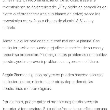
Si hay metal pintado en el exterior de su casa, fíjese si el
revestimiento se ha deteriorado. ¿Hay óxido en barandillas de
hierro o eflorescencia (residuo blanco en polvo) sobre los
revestimientos, sofitos o ribetes de aluminio? Si lo hay,
anótelo.
Anote cualquier otra cosa que esté mal con la pintura. Casi
cualquier problema puede perjudicar la estética de su casa y
reducir su protección. Y corregir estos problemas con rapidez
puede ayudar a prevenir problemas mayores en el futuro.
Según Zimmer, algunos proyectos pueden hacerse con casi
cualquier tiempo, mientras que otros dependen de las
condiciones meteorológicas.
Por ejemplo, puede quitar el moho cualquier día seco sin
importar la temperatura. Solo debe fregar la superficie con una