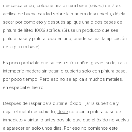
descascarando, coloque una pintura base (
primer
) de látex
acrílica de buena calidad sobre la madera descubierta, déjela
secar por completo y después aplique una o dos capas de
pintura de látex 100% acrílica. (Si usa un producto que sea
pintura base y pintura todo en uno, puede saltear la aplicación
de la pintura base).
Es poco probable que su casa sufra daños graves si deja a la
intemperie madera sin tratar, o cubierta solo con pintura base,
por poco tiempo. Pero eso no se aplica a muchos metales,
en especial el hierro.
Después de raspar para quitar el óxido, lijar la superficie y
dejar el metal descubierto,
debe
colocar la pintura base de
inmediato y pintar lo antes posible para que el óxido no vuelva
a aparecer en solo unos días. Por eso no comience este