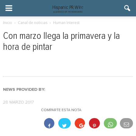
Inicio
Canal de noticias
Human Interest
Con marzo llega la primavera y la
hora de pintar
NEWS PROVIDED BY:
28 MARZO 2017
COMPARTE ESTA NOTA