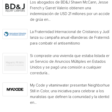
Los abogados de BD&J Shawn McCann, Jesse
French y Garret Valerio obtienen una
indemnización de USD 21 millones por un acciden
de grúa en...
La Fraternidad Internacional de Cristianos y Judío
lanza su campaña anual «Banderas de Fraternida
para combatir el antisemitismo
Si compraste una vivienda que estaba listada en
un Servicio de Anuncios Múltiples en Estados
Unidos y se pagó una comisión a cualquier
correduría...
My Code y vitaminwater presentan Neighborhue:
Still in Color, una iniciativa para celebrar a los
muralistas que definen la comunidad y la identida
en...