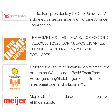
Tamika Farr, presidenta y CEO de Pathways LA, h
sido elegida tesorera de la Child Care Alliance of
Los Angeles
THE HOME DEPOT ESTRENA SU COLECCIÓN DE
HALLOWEEN 2026 CON NUEVOS GIGANTES,
TECNOLOGÍA INTERACTIVA Y CLÁSICOS
POPULARES
Children’s Museum of Brownsville y Whataburger
presentan «Whataburger Bash! Foam Party
Extravaganza» (¡Whataburger Bash! Gran fiesta de
la espuma) que tendrá lugar el 11...
Meijer abrirá una tienda de comestibles en Livoni
el 19 de agosto