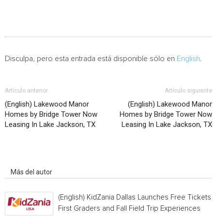
Disculpa, pero esta entrada está disponible sólo en
English
.
Artículo anterior
Artículo siguiente
(English) Lakewood Manor
(English) Lakewood Manor
Homes by Bridge Tower Now
Homes by Bridge Tower Now
Leasing In Lake Jackson, TX
Leasing In Lake Jackson, TX
Artículo relacionados
Más del autor
(English) KidZania Dallas Launches Free Tickets f
First Graders and Fall Field Trip Experiences