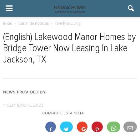
Inicio
Canal de noticias
Family & Living
(English) Lakewood Manor Homes by
Bridge Tower Now Leasing In Lake
Jackson, TX
NEWS PROVIDED BY:
11 SEPTIEMBRE 2023
COMPARTE ESTA NOTA