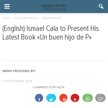
Inicio
Canal de noticias
Entertainment
(English) Ismael Cala to Present His
Latest Book «Un buen hijo de P»
NEWS PROVIDED BY:
11 NOVIEMBRE 2014
COMPARTE ESTA NOTA