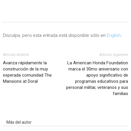
Disculpa, pero esta entrada está disponible sólo en
English
.
Artículo anterior
Artículo siguiente
Avanza rápidamente la
La American Honda Foundation
construcción de la muy
marca el 30mo aniversario con
esperada comunidad The
apoyo significativo de
Mansions at Doral
programas educativos para
personal militar, veteranos y sus
familias
Artículo relacionados
Más del autor