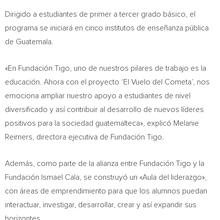
Dirigido a estudiantes de primer a tercer grado básico, el
programa se iniciará en cinco institutos de enseñanza pública
de
Guatemala
.
«En Fundación Tigo, uno de nuestros pilares de trabajo es la
educación. Ahora con el proyecto ‘El Vuelo del Cometa’, nos
emociona ampliar nuestro apoyo a estudiantes de nivel
diversificado y así contribuir al desarrollo de nuevos líderes
positivos para la sociedad guatemalteca», explicó
Melanie
Reimers
, directora ejecutiva de Fundación Tigo.
Además, como parte de la alianza entre Fundación Tigo y la
Fundación
Ismael Cala
, se construyó un «
Aula del
liderazgo»,
con áreas de emprendimiento para que los alumnos puedan
interactuar, investigar, desarrollar, crear y así expandir sus
horizontes.