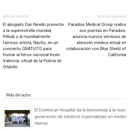
Artículo anterior
Artículo siguiente
El abogado Dan Newlin presenta
Paradise Medical Group reabre
a la superestrella mundial,
sus puertas en Paradise;
Pitbull, y al mundialmente
anuncia nuevos servicios de
famoso artista, Nacho, en un
atención médica virtual en
concierto GRATUITO para
colaboración con Blue Shield of
honrar al héroe nacional Kevin
California
Valencia, oficial de la Policía de
Orlando.
Artículo relacionados
Más del autor
El Dominican Hospital da la bienvenida a la nueva
generación de médicos especialistas en medicin
interna