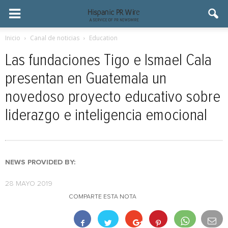
Inicio
Canal de noticias
Education
Las fundaciones Tigo e Ismael Cala
presentan en Guatemala un
novedoso proyecto educativo sobre
liderazgo e inteligencia emocional
NEWS PROVIDED BY:
28 MAYO 2019
COMPARTE ESTA NOTA