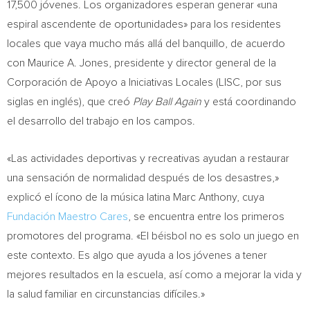
17,500 jóvenes. Los organizadores esperan generar «una
espiral ascendente de oportunidades» para los residentes
locales que vaya mucho más allá del banquillo, de acuerdo
con
Maurice A. Jones
, presidente y director general de la
Corporación de Apoyo a Iniciativas Locales (LISC, por sus
siglas en inglés), que creó
Play Ball Again
y está coordinando
el desarrollo del trabajo en los campos.
«Las actividades deportivas y recreativas ayudan a restaurar
una sensación de normalidad después de los desastres,»
explicó el ícono de la música latina
Marc Anthony
, cuya
Fundación Maestro Cares
, se encuentra entre los primeros
promotores del programa. «El béisbol no es solo un juego en
este contexto. Es algo que ayuda a los jóvenes a tener
mejores resultados en la escuela, así como a mejorar la vida y
la salud familiar en circunstancias difíciles.»