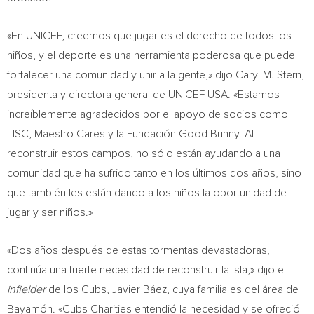
«En UNICEF, creemos que jugar es el derecho de todos los
niños, y el deporte es una herramienta poderosa que puede
fortalecer una comunidad y unir a la gente,» dijo
Caryl M. Stern
,
presidenta y directora general de UNICEF
USA
. «Estamos
increíblemente agradecidos por el apoyo de socios como
LISC, Maestro Cares y la Fundación Good Bunny. Al
reconstruir estos campos, no sólo están ayudando a una
comunidad que ha sufrido tanto en los últimos dos años, sino
que también les están dando a los niños la oportunidad de
jugar y ser niños.»
«Dos años después de estas tormentas devastadoras,
continúa una fuerte necesidad de reconstruir la isla,» dijo el
infielder
de los Cubs, Javier Báez, cuya familia es del área de
Bayamón. «Cubs Charities entendió la necesidad y se ofreció