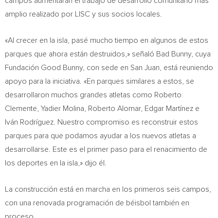
campos aumentarán el trabajo de desarrollo comunitario más
amplio realizado por LISC y sus socios locales.
«Al crecer en la isla, pasé mucho tiempo en algunos de estos
parques que ahora están destruidos,» señaló Bad Bunny, cuya
Fundación Good Bunny, con sede en
San Juan
, está reuniendo
apoyo para la iniciativa. «En parques similares a estos, se
desarrollaron muchos grandes atletas como
Roberto
Clemente
,
Yadier Molina
,
Roberto Alomar
, Edgar Martínez e
Iván Rodríguez. Nuestro compromiso es reconstruir estos
parques para que podamos ayudar a los nuevos atletas a
desarrollarse. Este es el primer paso para el renacimiento de
los deportes en la isla,» dijo él.
La construcción está en marcha en los primeros seis campos,
con una renovada programación de béisbol también en
proceso.