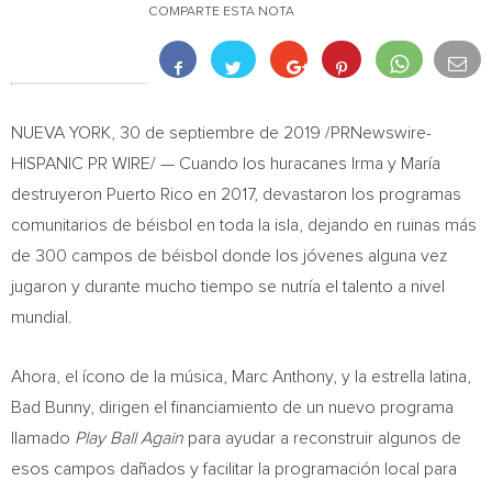
COMPARTE ESTA NOTA
NUEVA YORK
, 30 de septiembre de 2019 /PRNewswire-
HISPANIC PR WIRE/ — Cuando los huracanes Irma y María
destruyeron
Puerto Rico
en 2017, devastaron los programas
comunitarios de béisbol en toda la isla, dejando en ruinas más
de 300 campos de béisbol donde los jóvenes alguna vez
jugaron y durante mucho tiempo se nutría el talento a nivel
mundial.
Ahora, el ícono de la música,
Marc Anthony
, y la estrella latina,
Bad Bunny, dirigen el financiamiento de un nuevo programa
llamado
Play Ball Again
para ayudar a reconstruir algunos de
esos campos dañados y facilitar la programación local para