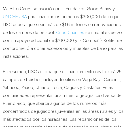
Maestro Cares se asoció con la Fundación Good Bunny y
UNICEF
USA
para financiar los primeros
$300,000
de lo que
LISC espera que sean más de
$1.6
millones en renovaciones
de los campos de béisbol.
Cubs Charities
se unió al esfuerzo
con un apoyo adicional de
$100,000
y la Compañía Kohler se
comprometió a donar accesorios y muebles de baño para las
instalaciones.
En resumen, LISC anticipa que el financiamiento revitalizará 25
campos de béisbol, incluyendo sitios en Vega Baja, Carolina,
Yabucoa, Yauco, Utuado, Loíza, Caguas y Castañer. Estas
comunidades representan una muestra geográfica diversa de
Puerto Rico
, que abarca algunos de los números más
concentrados de jugadores juveniles en las áreas rurales y los
más afectados por los huracanes. Las reparaciones de los