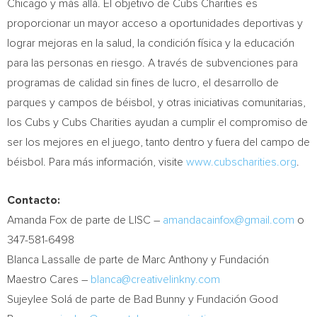
Chicago
y más allá. El objetivo de Cubs Charities es
proporcionar un mayor acceso a oportunidades deportivas y
lograr mejoras en la salud, la condición física y la educación
para las personas en riesgo. A través de subvenciones para
programas de calidad sin fines de lucro, el desarrollo de
parques y campos de béisbol, y otras iniciativas comunitarias,
los Cubs y Cubs Charities ayudan a cumplir el compromiso de
ser los mejores en el juego, tanto dentro y fuera del campo de
béisbol. Para más información, visite
www.cubscharities.org
.
Contacto:
Amanda Fox de
parte de LISC –
amandacainfox@gmail.com
o
347-581-6498
Blanca Lassalle de
parte de
Marc Anthony
y Fundación
Maestro Cares –
blanca@creativelinkny.com
Sujeylee Solá de parte de Bad Bunny y Fundación Good