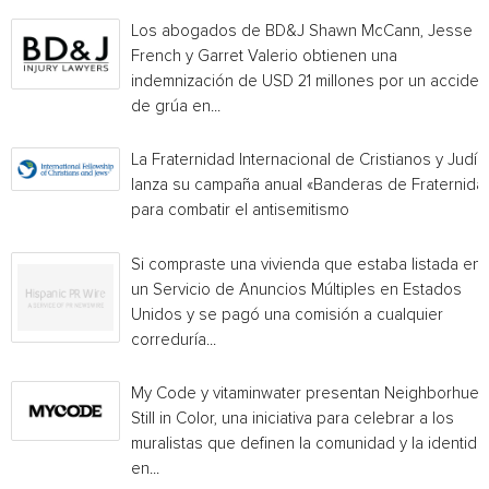
Los abogados de BD&J Shawn McCann, Jesse
French y Garret Valerio obtienen una
indemnización de USD 21 millones por un acciden
de grúa en...
La Fraternidad Internacional de Cristianos y Judío
lanza su campaña anual «Banderas de Fraternida
para combatir el antisemitismo
Si compraste una vivienda que estaba listada en
un Servicio de Anuncios Múltiples en Estados
Unidos y se pagó una comisión a cualquier
correduría...
My Code y vitaminwater presentan Neighborhue:
Still in Color, una iniciativa para celebrar a los
muralistas que definen la comunidad y la identida
en...