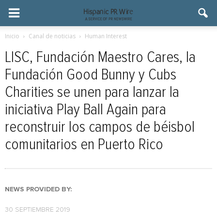
Inicio
Canal de noticias
Human Interest
LISC, Fundación Maestro Cares, la
Fundación Good Bunny y Cubs
Charities se unen para lanzar la
iniciativa Play Ball Again para
reconstruir los campos de béisbol
comunitarios en Puerto Rico
NEWS PROVIDED BY:
30 SEPTIEMBRE 2019