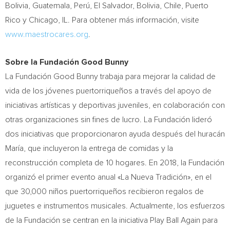
Bolivia
,
Guatemala
, Perú,
El Salvador
,
Bolivia
,
Chile
,
Puerto
Rico
y
Chicago, IL.
Para obtener más información, visite
www.maestrocares.org
.
Sobre la Fundación Good Bunny
La Fundación Good Bunny trabaja para mejorar la calidad de
vida de los jóvenes puertorriqueños a través del apoyo de
iniciativas artísticas y deportivas juveniles, en colaboración con
otras organizaciones sin fines de lucro. La Fundación lideró
dos iniciativas que proporcionaron ayuda después del huracán
María, que incluyeron la entrega de comidas y la
reconstrucción completa de 10 hogares. En 2018, la Fundación
organizó el primer evento anual «La Nueva Tradición», en el
que 30,000 niños puertorriqueños recibieron regalos de
juguetes e instrumentos musicales. Actualmente, los esfuerzos
de la Fundación se centran en la iniciativa Play Ball Again para