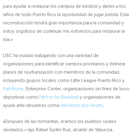
para ayudar a restaurar los campos de béisbol y darles a los
niños de todo
Puerto Rico
la oportunidad de jugar pelota. Esta
reconstrucción tendrá gran importancia para la comunidad y
estoy orgulloso de continuar mis esfuerzos para restaurar la
isla.»
LISC ha estado trabajando con una variedad de
organizaciones para identificar campos prioritarios y delinear
planes de reurbanización con miembros de la comunidad,
incluyendo grupos locales como Little League Puerto Rico y
PathStone
, Enterprise Center, organizaciones sin fines de lucro
deportivas como
Pitch in for Baseball
y organizaciones de
ayuda ante desastres como
All Hands and Hearts
.
«Después de las tormentas, éramos los pueblos rurales
olvidados,» dijo
Rafael Surillo Ruiz
, alcalde de Yabucoa,