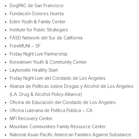
DogPAC de
San Francisco
Fundación
Dolores Huerta
Eden Youth & Family Center
Institute for Public Strategies
FASD Network del Sur de
California
FreeMUNI – SF
Friday Night Live Partnership
Koreatown Youth & Community Center
Laytonville Healthy Start
Friday Night Live del
Condado de Los
Ángeles
Alianza de Políticas sobre Drogas y Alcohol de Los Ángeles
(L.A. Drug & Alcohol Policy Alliance)
Oficina de Educación del
Condado de Los
Ángeles
Oficina Luterana de Política Pública – CA
MFI Recovery Center
Mountain Communities Family Resource Center
National Asian Pacific American Families Against Substance