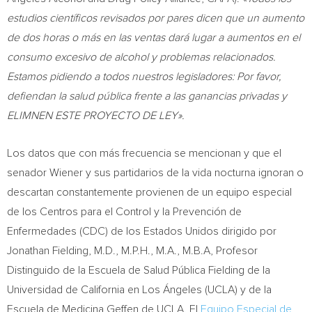
estudios científicos revisados por pares dicen que un aumento
de dos horas o más en las ventas dará lugar a aumentos en el
consumo excesivo de alcohol y problemas relacionados.
Estamos pidiendo a todos nuestros legisladores: Por favor,
defiendan la salud pública frente a las ganancias privadas y
ELIMNEN ESTE PROYECTO DE LEY».
Los datos que con más frecuencia se mencionan y que el
senador Wiener y sus partidarios de la vida nocturna ignoran o
descartan constantemente provienen de un equipo especial
de los Centros para el Control y la Prevención de
Enfermedades (CDC) de los Estados Unidos dirigido por
Jonathan Fielding
, M.D., M.P.H., M.A., M.B.A, Profesor
Distinguido de la Escuela de Salud Pública Fielding de la
Universidad de
California
en Los Ángeles (
UCLA
) y de la
Escuela de Medicina Geffen de
UCLA
. El
Equipo Especial de