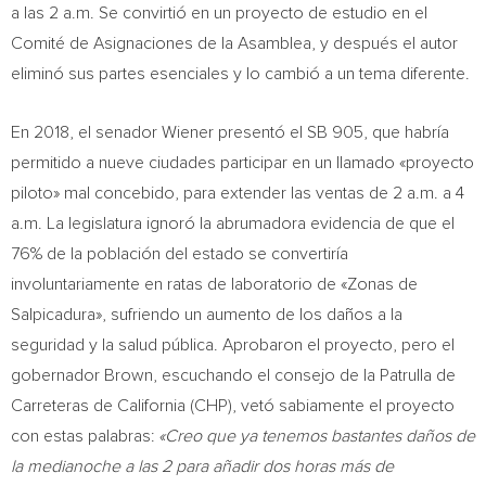
a las
2 a.m.
Se convirtió en un proyecto de estudio en el
Comité de Asignaciones de la Asamblea, y después el autor
eliminó sus partes esenciales y lo cambió a un tema diferente.
En 2018, el senador Wiener presentó el SB 905, que habría
permitido a nueve ciudades participar en un llamado «proyecto
piloto» mal concebido, para extender las ventas de
2 a.m.
a
4
a.m.
La legislatura ignoró la abrumadora evidencia de que el
76% de la población del estado se convertiría
involuntariamente en ratas de laboratorio de «Zonas de
Salpicadura», sufriendo un aumento de los daños a la
seguridad y la salud pública. Aprobaron el proyecto, pero el
gobernador Brown, escuchando el consejo de la Patrulla de
Carreteras de
California
(CHP), vetó sabiamente el proyecto
con estas palabras:
«Creo que ya tenemos bastantes daños de
la medianoche a las 2 para añadir dos horas más de