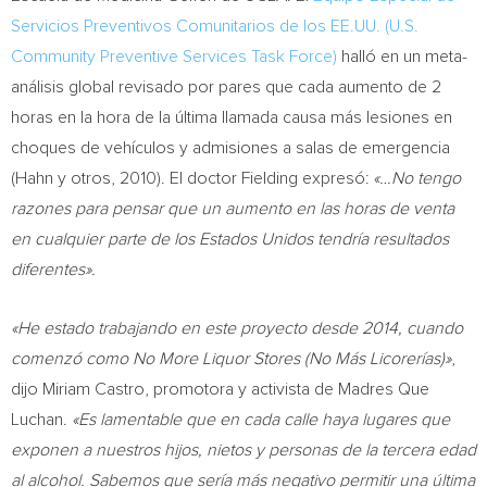
Servicios Preventivos Comunitarios de los EE.UU. (U.S.
Community Preventive Services Task Force)
halló en un meta-
análisis global revisado por pares que cada aumento de 2
horas en la hora de la última llamada causa más lesiones en
choques de vehículos y admisiones a salas de emergencia
(Hahn y otros, 2010). El doctor Fielding expresó:
«…No tengo
razones para pensar que un aumento en las horas de venta
en cualquier parte de los Estados Unidos tendría resultados
diferentes».
«He estado trabajando en este proyecto desde 2014, cuando
comenzó como No More Liquor Stores (No Más Licorerías)»
,
dijo
Miriam Castro
, promotora y activista de Madres Que
Luchan.
«Es lamentable que en cada calle haya lugares que
exponen a nuestros hijos, nietos y personas de la tercera edad
al alcohol. Sabemos que sería más negativo permitir una última