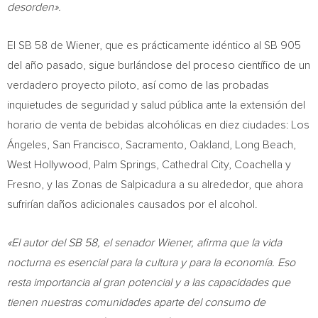
desorden».
El SB 58 de Wiener, que es prácticamente idéntico al SB 905
del año pasado, sigue burlándose del proceso científico de un
verdadero proyecto piloto, así como de las probadas
inquietudes de seguridad y salud pública ante la extensión del
horario de venta de bebidas alcohólicas en diez ciudades: Los
Ángeles,
San Francisco
,
Sacramento
,
Oakland
,
Long Beach
,
West Hollywood
,
Palm Springs
,
Cathedral City
,
Coachella
y
Fresno
, y las Zonas de Salpicadura a su alrededor, que ahora
sufrirían daños adicionales causados por el alcohol.
«El autor del SB 58, el senador Wiener, afirma que la vida
nocturna es esencial para la cultura y para la economía. Eso
resta importancia al gran potencial y a las capacidades que
tienen nuestras comunidades aparte del consumo de