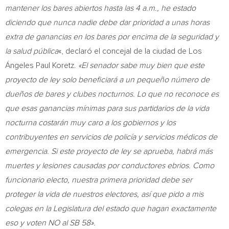
mantener los bares abiertos hasta las
4 a.m.
, he estado
diciendo que nunca nadie debe dar prioridad a unas horas
extra de ganancias en los bares por encima de la seguridad y
la salud pública
«, declaró el concejal de la ciudad de Los
Ángeles
Paul Koretz
.
«El senador sabe muy bien que este
proyecto de ley solo beneficiará a un pequeño número de
dueños de bares y clubes nocturnos. Lo que no reconoce es
que esas ganancias mínimas para sus partidarios de la vida
nocturna costarán muy caro a los gobiernos y los
contribuyentes en servicios de policía y servicios médicos de
emergencia. Si este proyecto de ley se aprueba, habrá más
muertes y lesiones causadas por conductores ebrios. Como
funcionario electo, nuestra primera prioridad debe ser
proteger la vida de nuestros electores, así que pido a mis
colegas en la Legislatura del estado que hagan exactamente
eso y voten NO al SB 58».