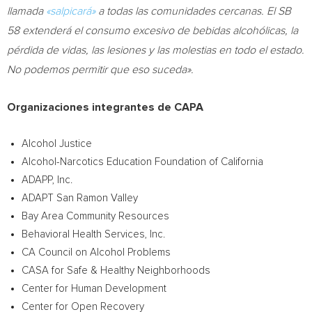
llamada
«salpicará»
a todas las comunidades cercanas. El SB
58 extenderá el consumo excesivo de bebidas alcohólicas, la
pérdida de vidas, las lesiones y las molestias en todo el estado.
No podemos permitir que eso suceda».
Organizaciones integrantes de CAPA
Alcohol Justice
Alcohol-Narcotics Education Foundation of
California
ADAPP, Inc.
ADAPT San Ramon Valley
Bay Area Community Resources
Behavioral Health Services, Inc.
CA Council on Alcohol Problems
CASA for Safe & Healthy Neighborhoods
Center for Human Development
Center for Open Recovery