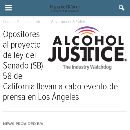
Inicio
Canal de noticias
Government & Politics
Opositores
al proyecto
de ley del
Senado (SB)
58 de
California llevan a cabo evento de
prensa en Los Ángeles
NEWS PROVIDED BY: