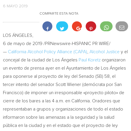
6 MAYO 2019
COMPARTE ESTA NOTA
LOS ÁNGELES,
6 de mayo de 2019 /PRNewswire-HISPANIC PR WIRE/
—
California Alcohol Policy Alliance (CAPA)
,
Alcohol Justice
y el
concejal de la ciudad de Los Ángeles
Paul Koretz
organizaron
un evento de prensa ayer en el Ayuntamiento de Los Ángeles
para oponerse al proyecto de ley del Senado (SB) 58, el
tercer intento del senador
Scott Wiener
(demócrata por
San
Francisco
) de imponer un irresponsable «proyecto piloto» de
cierre de los bares a las
4 a.m.
en
California
. Oradores que
representaban a grupos y organizaciones de todo el estado
informaron sobre las amenazas a la seguridad y la salud
pública en la ciudad y en el estado que el proyecto de ley