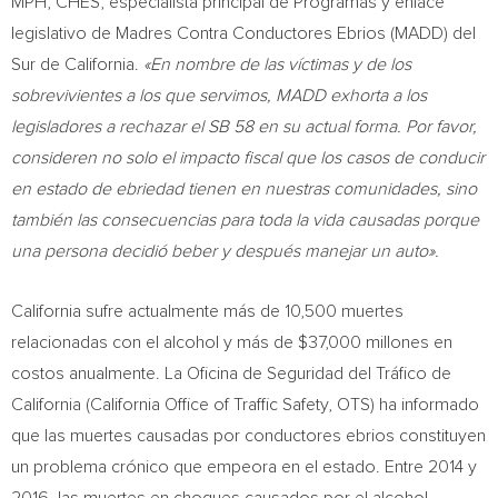
MPH, CHES, especialista principal de Programas y enlace
legislativo de Madres Contra Conductores Ebrios (MADD) del
Sur de California.
«En nombre de las víctimas y de los
sobrevivientes a los que servimos, MADD exhorta a los
legisladores a rechazar el SB 58 en su actual forma. Por favor,
consideren no solo el impacto fiscal que los casos de conducir
en estado de ebriedad tienen en nuestras comunidades, sino
también las consecuencias para toda la vida causadas porque
una persona decidió beber y después manejar un auto».
California
sufre actualmente más de 10,500 muertes
relacionadas con el alcohol y más de
$37,000
millones en
costos anualmente. La Oficina de Seguridad del Tráfico de
California
(California Office of Traffic Safety, OTS) ha informado
que las muertes causadas por conductores ebrios constituyen
un problema crónico que empeora en el estado. Entre 2014 y