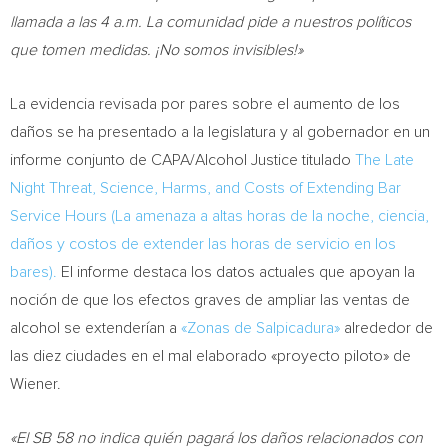
llamada a las
4 a.m.
La comunidad pide a nuestros políticos
que tomen medidas. ¡No somos invisibles!»
La evidencia revisada por pares sobre el aumento de los
daños se ha presentado a la legislatura y al gobernador en un
informe conjunto de CAPA/Alcohol Justice titulado
The Late
Night Threat, Science, Harms, and Costs of Extending Bar
Service Hours (La amenaza a altas horas de la noche, ciencia,
daños y costos de extender las horas de servicio en los
bares).
El informe destaca los datos actuales que apoyan la
noción de que los efectos graves de ampliar las ventas de
alcohol se extenderían a
«Zonas de Salpicadura»
alrededor de
las diez ciudades en el mal elaborado «proyecto piloto» de
Wiener.
«El SB 58 no indica quién pagará los daños relacionados con