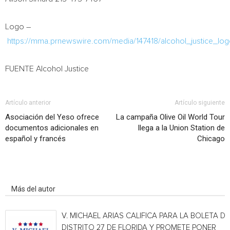
Logo –
https://mma.prnewswire.com/media/147418/alcohol_justice_log
FUENTE Alcohol Justice
Artículo anterior
Artículo siguiente
Asociación del Yeso ofrece
La campaña Olive Oil World Tour
documentos adicionales en
llega a la Union Station de
español y francés
Chicago
Artículo relacionados
Más del autor
V. MICHAEL ARIAS CALIFICA PARA LA BOLETA DE
DISTRITO 27 DE FLORIDA Y PROMETE PONER