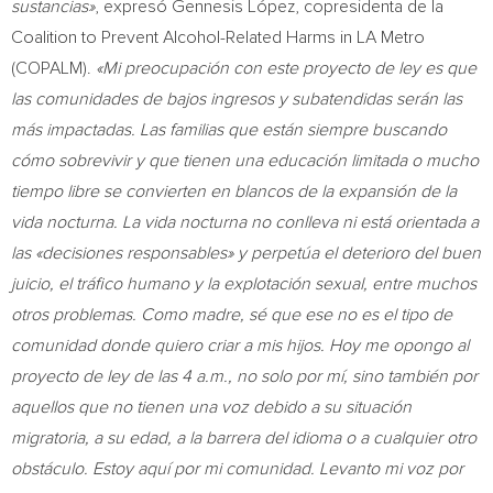
sustancias»
, expresó Gennesis López, copresidenta de la
Coalition to Prevent Alcohol-Related Harms in LA Metro
(COPALM).
«Mi preocupación con este proyecto de ley es que
las comunidades de bajos ingresos y subatendidas serán las
más impactadas. Las familias que están siempre buscando
cómo sobrevivir y que tienen una educación limitada o mucho
tiempo libre se convierten en blancos de la expansión de la
vida nocturna. La vida nocturna no conlleva ni está orientada a
las «decisiones responsables» y perpetúa el deterioro del buen
juicio, el tráfico humano y la explotación sexual, entre muchos
otros problemas. Como madre, sé que ese no es el tipo de
comunidad donde quiero criar a mis hijos. Hoy me opongo al
proyecto de ley de las
4 a.m.
, no solo por mí, sino también por
aquellos que no tienen una voz debido a su situación
migratoria, a su edad, a la barrera del idioma o a cualquier otro
obstáculo. Estoy aquí por mi comunidad. Levanto mi voz por