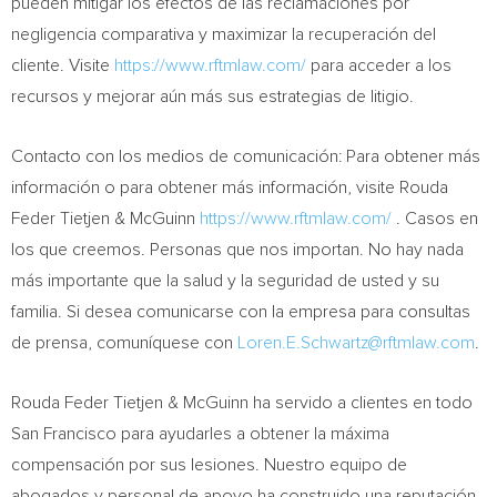
pueden mitigar los efectos de las reclamaciones por
negligencia comparativa y maximizar la recuperación del
cliente. Visite
https://www.rftmlaw.com/
para acceder a los
recursos y mejorar aún más sus estrategias de litigio.
Contacto con los medios de comunicación: Para obtener más
información o para obtener más información, visite Rouda
Feder Tietjen & McGuinn
https://www.rftmlaw.com/
. Casos en
los que creemos. Personas que nos importan. No hay nada
más importante que la salud y la seguridad de usted y su
familia. Si desea comunicarse con la empresa para consultas
de prensa, comuníquese con
Loren.E.Schwartz@rftmlaw.com
.
Rouda Feder Tietjen & McGuinn ha servido a clientes en todo
San Francisco
para ayudarles a obtener la máxima
compensación por sus lesiones.
Nuestro
equipo de
abogados y personal de apoyo ha construido una reputación