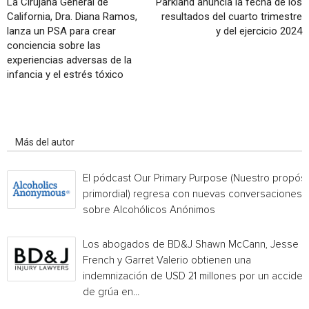
La Cirujana General de
Parkland anuncia la fecha de los
California, Dra. Diana Ramos,
resultados del cuarto trimestre
lanza un PSA para crear
y del ejercicio 2024
conciencia sobre las
experiencias adversas de la
infancia y el estrés tóxico
Artículo relacionados
Más del autor
El pódcast Our Primary Purpose (Nuestro propósi
primordial) regresa con nuevas conversaciones
sobre Alcohólicos Anónimos
Los abogados de BD&J Shawn McCann, Jesse
French y Garret Valerio obtienen una
indemnización de USD 21 millones por un acciden
de grúa en...