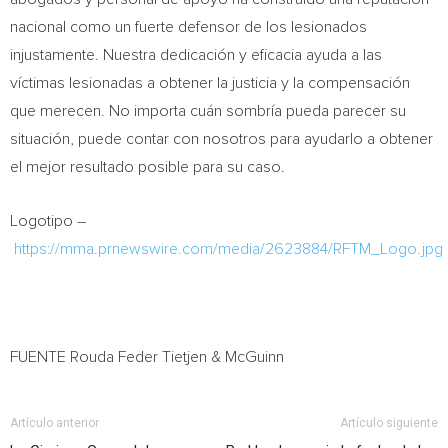
nacional como un fuerte defensor de los lesionados
injustamente. Nuestra dedicación y eficacia ayuda a las
víctimas lesionadas a obtener la justicia y la compensación
que merecen. No importa cuán sombría pueda parecer su
situación, puede contar con nosotros para ayudarlo a obtener
el mejor resultado posible para su caso.
Logotipo –
https://mma.prnewswire.com/media/2623884/RFTM_Logo.jpg
FUENTE Rouda Feder Tietjen & McGuinn
Artículo anterior
Artículo siguiente