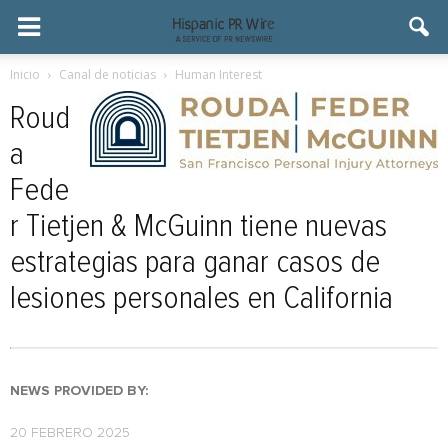
Inicio
Canal de noticias
Human Interest
Roud
a
Fede
r Tietjen & McGuinn tiene nuevas
estrategias para ganar casos de
lesiones personales en California
NEWS PROVIDED BY:
20 FEBRERO 2025