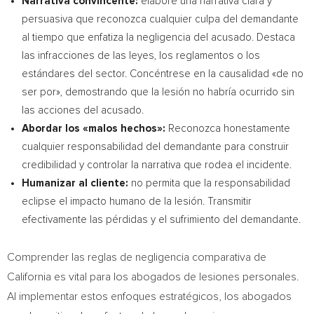
Narrativa convincente:
elabore una narrativa clara y
persuasiva que reconozca cualquier culpa del demandante
al tiempo que enfatiza la negligencia del acusado. Destaca
las infracciones de las leyes, los reglamentos o los
estándares del sector. Concéntrese en la causalidad «de no
ser por», demostrando que la lesión no habría ocurrido sin
las acciones del acusado.
Abordar los «malos hechos»:
Reconozca honestamente
cualquier responsabilidad del demandante para construir
credibilidad y controlar la narrativa que rodea el incidente.
Humanizar al cliente:
no permita que la responsabilidad
eclipse el impacto humano de la lesión. Transmitir
efectivamente las pérdidas y el sufrimiento del demandante.
Comprender las reglas de negligencia comparativa de
California
es vital para los abogados de lesiones personales.
Al implementar estos enfoques estratégicos, los abogados