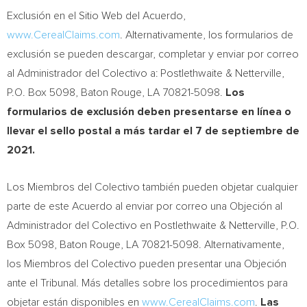
Exclusión en el Sitio Web del Acuerdo,
www.CerealClaims.com
. Alternativamente, los formularios de
exclusión se pueden descargar, completar y enviar por correo
al Administrador del Colectivo a: Postlethwaite & Netterville,
P.O. Box 5098,
Baton Rouge, LA
70821-5098.
Los
formularios de exclusión deben presentarse en línea o
llevar el sello postal a más tardar el 7 de septiembre de
2021.
Los Miembros del Colectivo también pueden objetar cualquier
parte de este Acuerdo al enviar por correo una Objeción al
Administrador del Colectivo en Postlethwaite & Netterville, P.O.
Box 5098,
Baton Rouge, LA
70821-5098. Alternativamente,
los Miembros del Colectivo pueden presentar una Objeción
ante el Tribunal. Más detalles sobre los procedimientos para
objetar están disponibles en
www.CerealClaims.com
.
Las