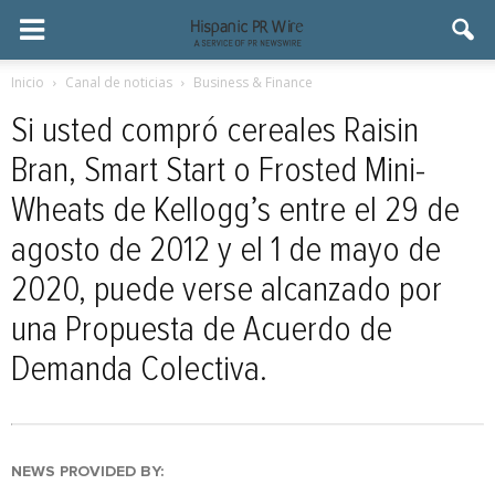
Inicio
Canal de noticias
Business & Finance
Si usted compró cereales Raisin
Bran, Smart Start o Frosted Mini-
Wheats de Kellogg’s entre el 29 de
agosto de 2012 y el 1 de mayo de
2020, puede verse alcanzado por
una Propuesta de Acuerdo de
Demanda Colectiva.
NEWS PROVIDED BY: