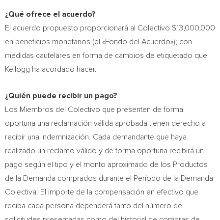
¿Qué ofrece el acuerdo?
El acuerdo propuesto proporcionará al Colectivo
$13,000,000
en beneficios monetarios (el «Fondo del Acuerdo»); con
medidas cautelares en forma de cambios de etiquetado que
Kellogg ha acordado hacer.
¿Quién puede recibir un pago?
Los Miembros del Colectivo que presenten de forma
oportuna una reclamación válida aprobada tienen derecho a
recibir una indemnización. Cada demandante que haya
realizado un reclamo válido y de forma oportuna recibirá un
pago según el tipo y el monto aproximado de los Productos
de la Demanda comprados durante el Período de la Demanda
Colectiva. El importe de la compensación en efectivo que
reciba cada persona dependerá tanto del número de
solicitudes presentadas como del historial de compras de