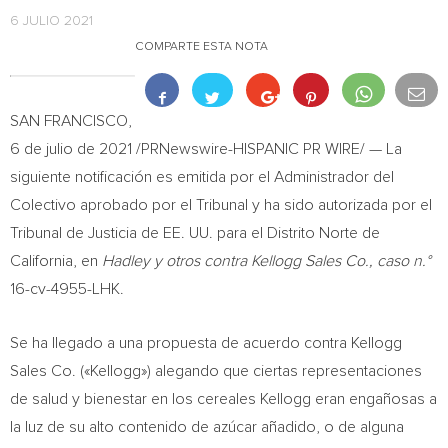
6 JULIO 2021
COMPARTE ESTA NOTA
SAN FRANCISCO
,
6 de julio de 2021 /PRNewswire-HISPANIC PR WIRE/ — La
siguiente notificación es emitida por el Administrador del
Colectivo aprobado por el Tribunal y ha sido autorizada por el
Tribunal de Justicia de EE. UU. para el Distrito Norte de
California
, en
Hadley y otros contra Kellogg Sales Co., caso n.°
16-cv-4955-LHK.
Se ha llegado a una propuesta de acuerdo contra Kellogg
Sales Co. («Kellogg») alegando que ciertas representaciones
de salud y bienestar en los cereales Kellogg eran engañosas a
la luz de su alto contenido de azúcar añadido, o de alguna