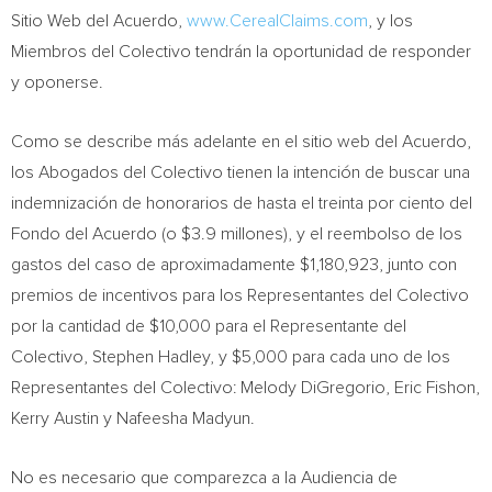
Sitio Web del Acuerdo,
www.CerealClaims.com
, y los
Miembros del Colectivo tendrán la oportunidad de responder
y oponerse.
Como se describe más adelante en el sitio web del Acuerdo,
los Abogados del Colectivo tienen la intención de buscar una
indemnización de honorarios de hasta el treinta por ciento del
Fondo del Acuerdo (o
$3.9
millones), y el reembolso de los
gastos del caso de aproximadamente
$1,180,923
, junto con
premios de incentivos para los Representantes del Colectivo
por la cantidad de
$10,000
para el Representante del
Colectivo,
Stephen Hadley
, y
$5,000
para cada uno de los
Representantes del Colectivo:
Melody DiGregorio
,
Eric Fishon
,
Kerry Austin
y
Nafeesha Madyun
.
No es necesario que comparezca a la Audiencia de