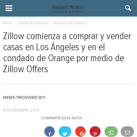
Inicio
Canal de noticias
Business & Finance
Zillow comienza a comprar y vender
casas en Los Ángeles y en el
condado de Orange por medio de
Zillow Offers
NEWS PROVIDED BY:
9 DICIEMBRE 2019
COMPARTE ESTA NOTA