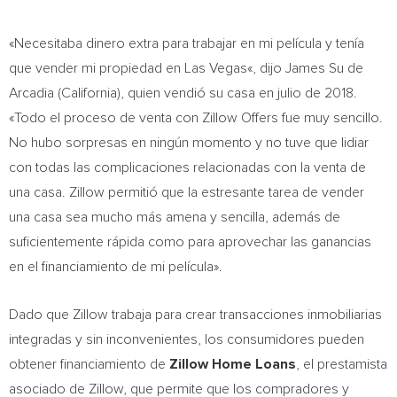
«Necesitaba dinero extra para trabajar en mi película y tenía
que vender mi propiedad en
Las Vegas
«, dijo James Su de
Arcadia
(
California
), quien vendió su casa en julio de 2018.
«Todo el proceso de venta con Zillow Offers fue muy sencillo.
No hubo sorpresas en ningún momento y no tuve que lidiar
con todas las complicaciones relacionadas con la venta de
una casa. Zillow permitió que la estresante tarea de vender
una casa sea mucho más amena y sencilla, además de
suficientemente rápida como para aprovechar las ganancias
en el financiamiento de mi película».
Dado que Zillow trabaja para crear transacciones inmobiliarias
integradas y sin inconvenientes, los consumidores pueden
obtener financiamiento de
Zillow Home Loans
, el prestamista
asociado de Zillow, que permite que los compradores y