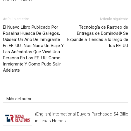
Artículo anterior
Artículo siguiente
El Nuevo Libro Publicado Por
Tecnología de Rastreo de
Rosalina Huesca De Gallegos,
Entregas de Domino’s® Se
Odisea: Un Año De Inmigrante
Expande a Tiendas a lo largo de
En EE. UU., Nos Narra Un Viaje Y
los EE. UU
Las Anécdotas Que Vivió Una
Persona En Los EE. UU. Como
Inmigrante Y Como Pudo Salir
Adelante
Artículo relacionados
Más del autor
(English) International Buyers Purchased $4 Billion
in Texas Homes