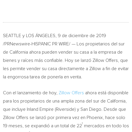
SEATTLE
y LOS ÁNGELES, 9 de diciembre de 2019
/PRNewswire-HISPANIC PR WIRE/ — Los propietarios del sur
de
California
ahora pueden vender su casa a la empresa de
bienes y raíces más confiable. Hoy se lanzó Zillow Offers, que
les permite vender su casa directamente a Zillow a fin de evitar
la engorrosa tarea de ponerla en venta.
Con el lanzamiento de hoy,
Zillow Offers
ahora está disponible
para los propietarios de una amplia zona del sur de
California
,
que incluye Inland Empire (
Riverside
) y
San Diego
. Desde que
Zillow Offers se lanzó por primera vez en
Phoenix
, hace solo
1
19 meses, se expandió a un total de 22
mercados en todo los