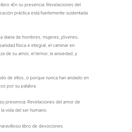
libro «En su presencia: Revelaciones del
cación práctica está fuertemente sustentada
da diaria de hombres, mujeres, jóvenes,
anidad física e integral, el caminar en
eza de su amor, el temor, la ansiedad; y
tado de ellos, o porque nunca han andado en
os por su palabra.
 su presencia: Revelaciones del amor de
a la vida del ser humano.
maravilloso libro de devociones