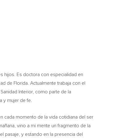
res hijos. Es doctora con especialidad en
idad de
Florida
. Actualmente trabaja con el
 Sanidad Interior, como parte de la
a y mujer de fe.
n cada momento de la vida cotidiana del ser
mañana, vino a mi mente un fragmento de la
el pasaje, y estando en la presencia del