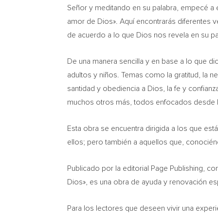
Señor y meditando en su palabra, empecé a esc
amor de Dios». Aquí encontrarás diferentes v
de acuerdo a lo que Dios nos revela en su pa
De una manera sencilla y en base a lo que dic
adultos y niños. Temas como la gratitud, la nec
santidad y obediencia a Dios, la fe y confianza
muchos otros más, todos enfocados desde la
Esta obra se encuentra dirigida a los que es
ellos; pero también a aquellos que, conocié
Publicado por la editorial Page Publishing, c
Dios», es una obra de ayuda y renovación espir
Para los lectores que deseen vivir una experi