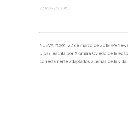
22 MARZO 2019
NUEVA YORK
,
22 de marzo de 2019
/PRNewsw
Dios», escrita por
Xiomara Oviedo de la
edito
correctamente adaptados a temas de la vida.