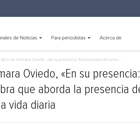
nales de Noticias
Para periodistas
Acerca de
 libro de Xiomara Oviedo, «En su presencia: Revelaciones del amor...
omara Oviedo, «En su presencia
bra que aborda la presencia d
a vida diaria