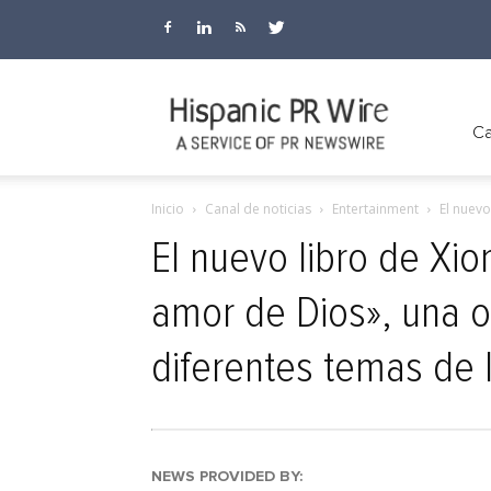
Hispanic
Ca
Inicio
Canal de noticias
Entertainment
El nuevo
PR
El nuevo libro de Xi
amor de Dios», una o
Wire
diferentes temas de l
NEWS PROVIDED BY: