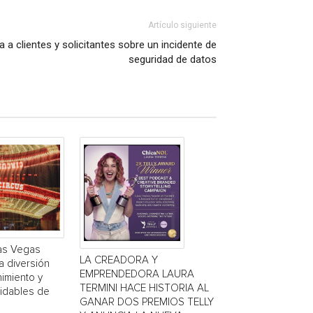
Artículo siguiente
a a clientes y solicitantes sobre un incidente de
seguridad de datos
Las Vegas
LA CREADORA Y
a diversión
EMPRENDEDORA LAURA
nimiento y
TERMINI HACE HISTORIA AL
vidables de
GANAR DOS PREMIOS TELLY