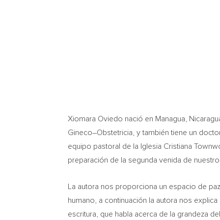
Xiomara Oviedo
nació en
Managua, Nicaragu
Gineco–Obstetricia, y también tiene un doctor
equipo pastoral de la Iglesia Cristiana Town
preparación de la segunda venida de nuestro 
La autora nos proporciona un espacio de paz
humano, a continuación la autora nos explica
escritura, que habla acerca de la grandeza de