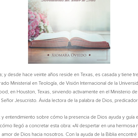
a
; y desde hace veinte años reside en
Texas
, es casada y tiene t
ado Ministerial en Teología, de Visión Internacional de la Univers
wood, en
Houston, Texas
, sirviendo activamente en el Ministerio de
Señor Jesucristo. Ávida lectora de la palabra de Dios, predicador
 y entendimiento sobre cómo la presencia de Dios ayuda y guía e
 cómo llegó a concretar esta obra: «Al despertar en una hermosa 
l amor de Dios hacia nosotros. Con la ayuda de la Biblia encontré 