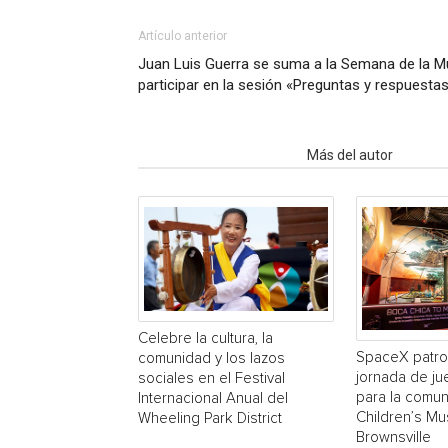
Artículo anterior
Juan Luis Guerra se suma a la Semana de la Mú
participar en la sesión «Preguntas y respuesta
Artículo relacionados
Más del autor
Celebre la cultura, la
SpaceX patro
comunidad y los lazos
jornada de ju
sociales en el Festival
para la comun
Internacional Anual del
Children’s M
Wheeling Park District
Brownsville