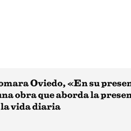
iomara Oviedo, «En su prese
na obra que aborda la presen
la vida diaria