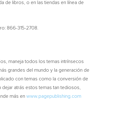
 de libros, o en las tiendas en línea de
ero: 866-315-2708.
ios, maneja todos los temas intrínsecos
as más grandes del mundo y la generación de
omplicado con temas como la conversión de
 dejar atrás estos temas tan tediosos,
prende más en
www.pagepublishing.com