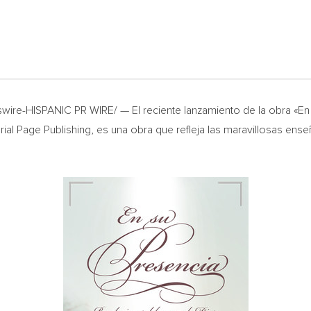
ire-HISPANIC PR WIRE/ — El reciente lanzamiento de la obra «En
rial Page Publishing, es una obra que refleja las maravillosas ens