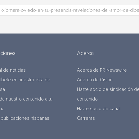
uciones
Acerca
l de noticias
Acerca de PR Newswire
ríbete en nuestra lista de
Acerca de Cision
nsa
Hazte socio de sindicación d
da nuestro contenido a tu
contenido
na!
Hazte socio de canal
 publicaciones hispanas
Carreras