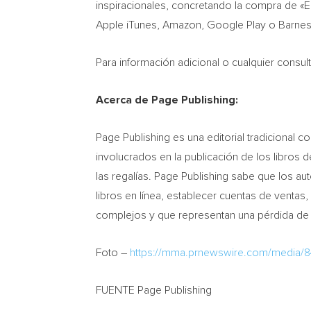
inspiracionales, concretando la compra de «En
Apple iTunes, Amazon, Google Play o Barnes
Para información adicional o cualquier consu
Acerca de Page Publishing:
Page Publishing es una editorial tradicional 
involucrados en la publicación de los libros 
las regalías. Page Publishing sabe que los a
libros en línea, establecer cuentas de venta
complejos y que representan una pérdida de t
Foto –
https://mma.prnewswire.com/media/
FUENTE Page Publishing