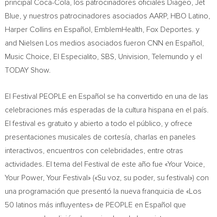
principal Coca-Cola, los patrocinadores oficiales Diageo, Jet
Blue, y nuestros patrocinadores asociados AARP, HBO Latino,
Harper Collins
en Español, EmblemHealth, Fox Deportes. y
and Nielsen Los medios asociados fueron CNN en Español,
Music Choice, El Especialito, SBS, Univision, Telemundo y el
TODAY Show.
El Festival PEOPLE en Español se ha convertido en una de las
celebraciones más esperadas de la cultura hispana en el país.
El festival es gratuito y abierto a todo el público, y ofrece
presentaciones musicales de cortesía, charlas en paneles
interactivos, encuentros con celebridades, entre otras
actividades. El tema del Festival de este año fue «Your Voice,
Your Power, Your Festival» («Su voz, su poder, su festival») con
una programación que presentó la nueva franquicia de «Los
50 latinos más influyentes» de PEOPLE en Español que