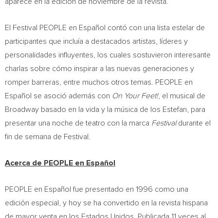
aparece en la edición de noviembre de la revista.
El Festival PEOPLE en Español contó con una lista estelar de
participantes que incluía a destacados artistas, líderes y
personalidades influyentes, los cuales sostuvieron interesante
charlas sobre cómo inspirar a las nuevas generaciones y
romper barreras, entre muchos otros temas. PEOPLE en
Español se asoció además con
On Your Feet!
, el musical de
Broadway basado en la vida y la música de los Estefan, para
presentar una noche de teatro con la marca
Festival
durante el
fin de semana de Festival.
Acerca de PEOPLE en Español
PEOPLE en Español fue presentado en 1996 como una
edición especial, y hoy se ha convertido en la revista hispana
de mayor venta en los Estados Unidos. Publicada 11 veces al