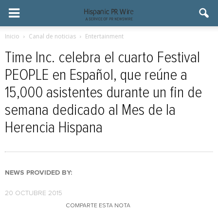
Inicio
Canal de noticias
Entertainment
Time Inc. celebra el cuarto Festival
PEOPLE en Español, que reúne a
15,000 asistentes durante un fin de
semana dedicado al Mes de la
Herencia Hispana
NEWS PROVIDED BY:
20 OCTUBRE 2015
COMPARTE ESTA NOTA