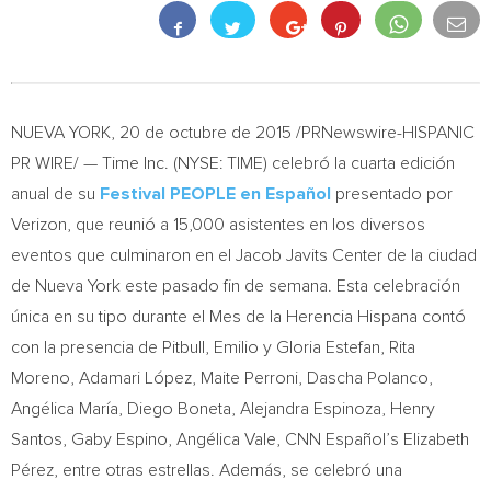
NUEVA YORK
, 20 de octubre de 2015 /PRNewswire-HISPANIC
PR WIRE/ — Time Inc. (NYSE: TIME) celebró la cuarta edición
anual de su
Festival PEOPLE en Español
presentado por
Verizon, que reunió a 15,000 asistentes en los diversos
eventos que culminaron en el Jacob Javits Center de la ciudad
de
Nueva York
este pasado fin de semana. Esta celebración
única en su tipo durante el Mes de la Herencia Hispana contó
con la presencia de Pitbull, Emilio y
Gloria Estefan
,
Rita
Moreno
, Adamari López,
Maite Perroni
,
Dascha Polanco
,
Angélica María,
Diego Boneta
,
Alejandra Espinoza
,
Henry
Santos
,
Gaby Espino
, Angélica Vale, CNN Español’s Elizabeth
Pérez, entre otras estrellas. Además, se celebró una