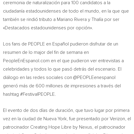
ceremonia de naturalización para 100 candidatos a la
ciudadanía estadounidenses de todo el mundo, en la que que
también se rindió tributo a
Mariano Rivera
y Thalía por ser
«Destacados estadounidenses por opción».
Los fans de PEOPLE en Español pudieron disfrutar de un
resumen de lo major del fin de semana en
PeopleEnEspanol.com en el que pudieron ver entrevistas a
celebridades y todos lo que pasó detrás del escenario. El
diálogo en las redes sociales con @PEOPLEenespanol
generó más de 600 millones de impresiones a través del
hashtag #FestivalPEOPLE.
El evento de dos días de duración, que tuvo lugar por primera
vez en la ciudad de
Nueva York
, fue presentado por Verizon, el
patrocinador Creating Hope Libre by Nexus, el patrocinador