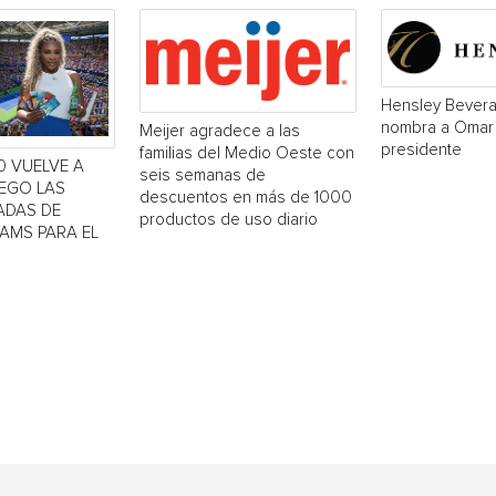
Hensley Bever
nombra a Omar
Meijer agradece a las
presidente
familias del Medio Oeste con
0 VUELVE A
seis semanas de
UEGO LAS
descuentos en más de 1000
ADAS DE
productos de uso diario
IAMS PARA EL