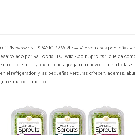
020 /PRNewswire-HISPANIC PR WIRE/ — Vuelven esas pequeñas ver
sarrollado por Rä Foods LLC, Wild About Sprouts™, que da como 
 de un color, sabor y textura que agregan un nuevo toque a todas
 en el refrigerador, y las pequeñas verduras ofrecen, además, abu
gún el método tradicional.