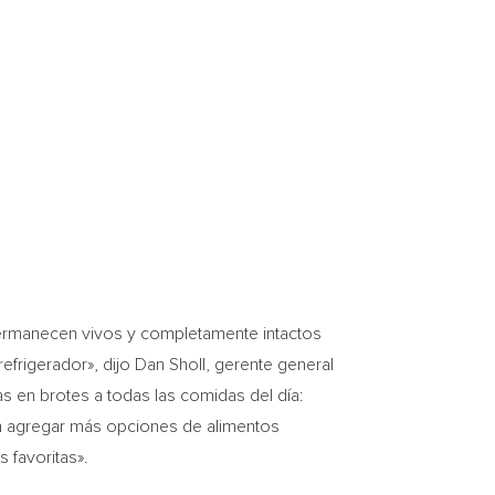
permanecen vivos y completamente intactos
efrigerador», dijo
Dan Sholl
, gerente general
 en brotes a todas las comidas del día:
an agregar más opciones de alimentos
s favoritas».