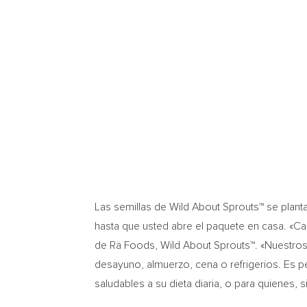
Las semillas de Wild About Sprouts™ se plan
hasta que usted abre el paquete en casa. «Ca
de Rä Foods, Wild About Sprouts™. «Nuestros
desayuno, almuerzo, cena o refrigerios. Es
saludables a su dieta diaria, o para quienes