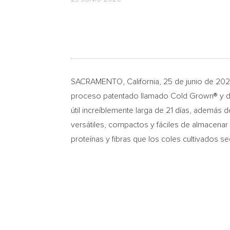
SACRAMENTO, California
, 25 de junio de 2
proceso patentado llamado Cold Grown® y de
útil increíblemente larga de 21 días, además
versátiles, compactos y fáciles de almacenar
proteínas y fibras que los coles cultivados se