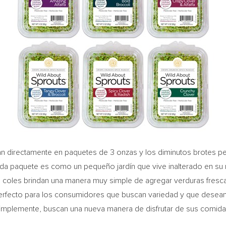
tan directamente en paquetes de 3 onzas y los diminutos brotes 
da paquete es como un pequeño jardín que vive inalterado en su r
 coles brindan una manera muy simple de agregar verduras frescas
 perfecto para los consumidores que buscan variedad y que dese
, simplemente, buscan una nueva manera de disfrutar de sus comida