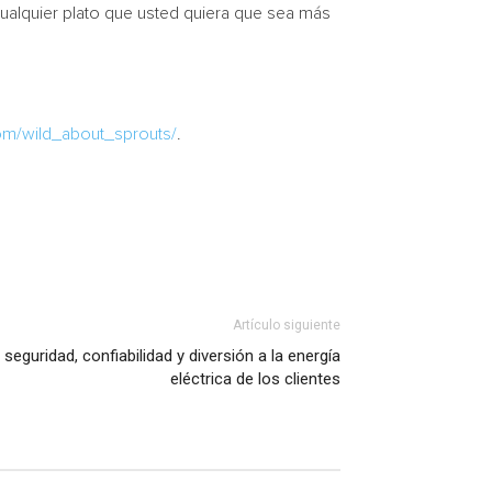
cualquier plato que usted quiera que sea más
om/wild_about_sprouts/
.
Artículo siguiente
eguridad, confiabilidad y diversión a la energía
eléctrica de los clientes