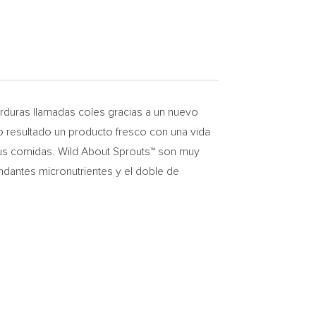
duras llamadas coles gracias a un nuevo
resultado un producto fresco con una vida
 sus comidas. Wild About Sprouts™ son muy
ndantes micronutrientes y el doble de