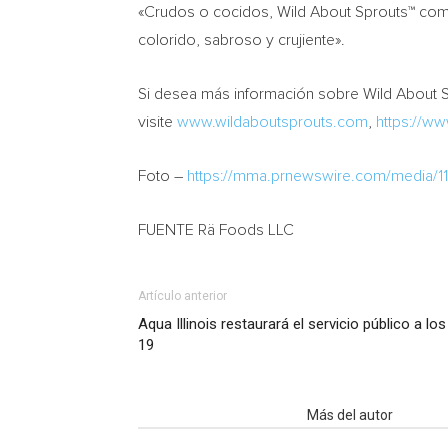
«Crudos o cocidos, Wild About Sprouts™ compl
colorido, sabroso y crujiente».
Si desea más información sobre Wild About S
visite
www.wildaboutsprouts.com
,
https://ww
Foto –
https://mma.prnewswire.com/media/
FUENTE Rä Foods LLC
Artículo anterior
Aqua Illinois restaurará el servicio público a lo
19
Artículo relacionados
Más del autor