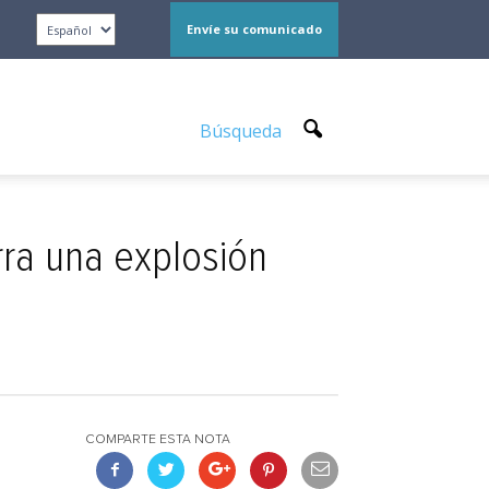
Envíe su comunicado
Búsqueda
rra una explosión
COMPARTE ESTA NOTA