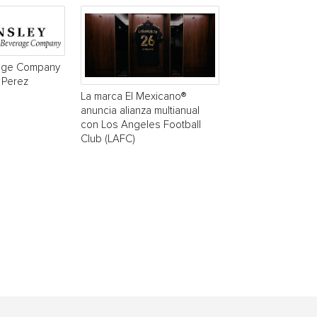
age Company
 Perez
La marca El Mexicano®
anuncia alianza multianual
con Los Angeles Football
Club (LAFC)