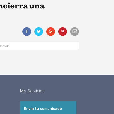
ncierra una
Mis Servicios
Envía tu comunicado