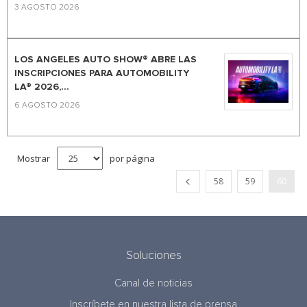
3 AGOSTO 2026
LOS ANGELES AUTO SHOW® ABRE LAS
INSCRIPCIONES PARA AUTOMOBILITY
LA® 2026,...
6 AGOSTO 2026
Mostrar
por página
58
59
60
Soluciones
Canal de noticias
Inscríbete en nuestra lista de prensa