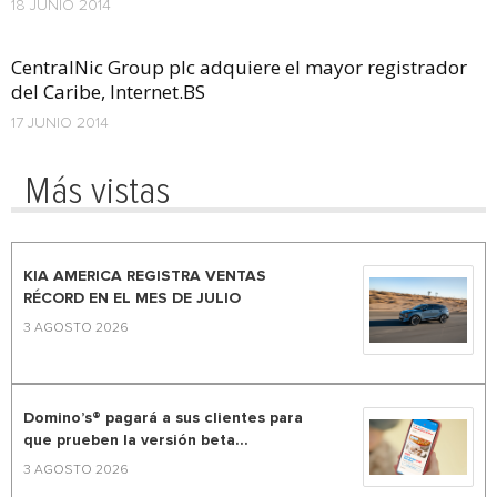
18 JUNIO 2014
CentralNic Group plc adquiere el mayor registrador
del Caribe, Internet.BS
17 JUNIO 2014
Más vistas
KIA AMERICA REGISTRA VENTAS
RÉCORD EN EL MES DE JULIO
3 AGOSTO 2026
Domino’s® pagará a sus clientes para
que prueben la versión beta...
3 AGOSTO 2026