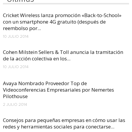
Cricket Wireless lanza promoción «Back-to-School»
con un smartphone 4G gratuito (después de
reembolso por...
10 JULIO 2014
Cohen Milstein Sellers & Toll anuncia la tramitación
de la acción colectiva en los...
10 JULIO 2014
Avaya Nombrado Proveedor Top de
Videoconferencias Empresariales por Nemertes
Pilothouse
2 JULIO 2014
Consejos para pequeñas empresas en cómo usar las
redes y herramientas sociales para conectarse...