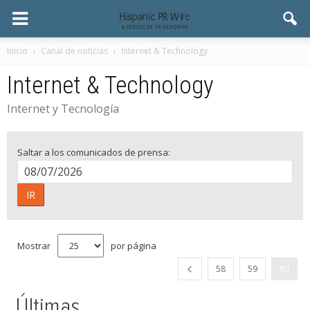
Inicio
Canal de noticias
Internet & Technology
Internet & Technology
Internet y Tecnología
Saltar a los comunicados de prensa:
IR
Mostrar
por página
58
59
60
Últimas