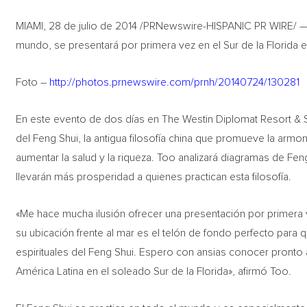
MIAMI, 28 de julio de 2014 /PRNewswire-HISPANIC PR WIRE/ — L
mundo, se presentará por primera vez en el Sur de la Florida e
Foto –
http://photos.prnewswire.com/prnh/20140724/130281
En este evento de dos días en The Westin Diplomat Resort & S
del Feng Shui, la antigua filosofía china que promueve la armon
aumentar la salud y la riqueza. Too analizará diagramas de Fe
llevarán más prosperidad a quienes practican esta filosofía.
«Me hace mucha ilusión ofrecer una presentación por primera vez
su ubicación frente al mar es el telón de fondo perfecto para
espirituales del Feng Shui. Espero con ansias conocer pronto
América Latina en el soleado Sur de la Florida», afirmó Too.