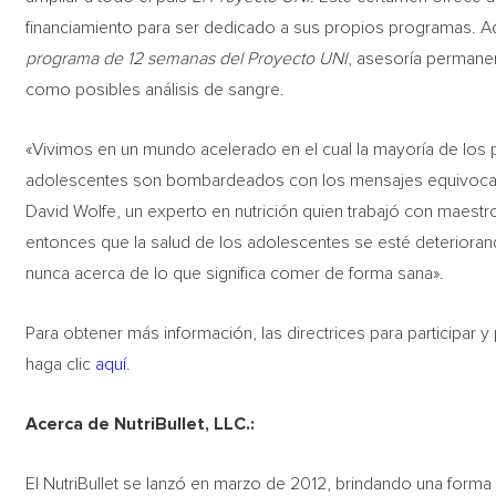
financiamiento para ser dedicado a sus propios programas. Ad
programa de 12 semanas del Proyecto UNI
, asesoría permanent
como posibles análisis de sangre.
«Vivimos en un mundo acelerado en el cual la mayoría de los 
adolescentes son bombardeados con los mensajes equivocad
David Wolfe, un experto en nutrición quien trabajó con maestr
entonces que la salud de los adolescentes se esté deterior
nunca acerca de lo que significa comer de forma sana».
Para obtener más información, las directrices para participar
haga clic
aquí
.
Acerca de NutriBullet, LLC.:
El NutriBullet se lanzó en marzo de 2012, brindando una forma s