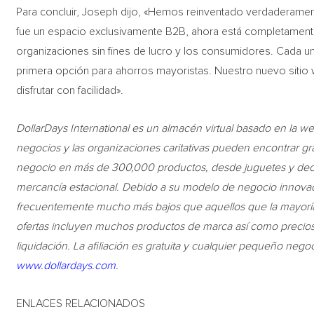
Para concluir, Joseph dijo, «Hemos reinventado verdaderament
fue un espacio exclusivamente B2B, ahora está completamente
organizaciones sin fines de lucro y los consumidores. Cada 
primera opción para ahorros mayoristas. Nuestro nuevo sitio w
disfrutar con facilidad».
DollarDays International es un almacén virtual basado en la 
negocios y las organizaciones caritativas pueden encontrar 
negocio en más de 300,000 productos, desde juguetes y decor
mercancía estacional.
Debido a su modelo de negocio innovado
frecuentemente mucho más bajos que aquellos que la mayorí
ofertas incluyen muchos productos de marca así como precios 
liquidación. La afiliación es gratuita y cualquier pequeño ne
www.dollardays.com
.
ENLACES RELACIONADOS