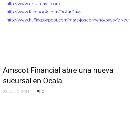
http://www.dollardays.com
http://www.facebook.com/DollarDays
http://www.huffingtonpost.com/marc-joseph/who-pays-for-ou
Amscot Financial abre una nueva
sucursal en Ocala
28 JULIO 2014
0