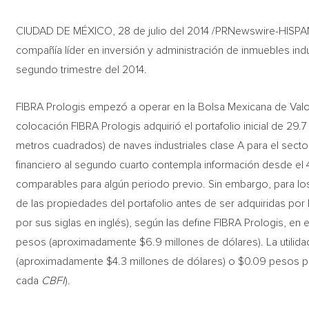
CIUDAD DE MÉXICO, 28 de julio del 2014 /PRNewswire-HISPANI
compañía líder en inversión y administración de inmuebles indu
segundo trimestre del 2014.
FIBRA Prologis empezó a operar en la Bolsa Mexicana de Valor
colocación FIBRA Prologis adquirió el portafolio inicial de 29.
metros cuadrados) de naves industriales clase A para el secto
financiero al segundo cuarto contempla información desde el 4
comparables para algún periodo previo. Sin embargo, para lo
de las propiedades del portafolio antes de ser adquiridas po
por sus siglas en inglés), según las define FIBRA Prologis, en
pesos (aproximadamente $6.9 millones de dólares). La utilida
(aproximadamente $4.3 millones de dólares) o $0.09 pesos 
cada
CBFI
).