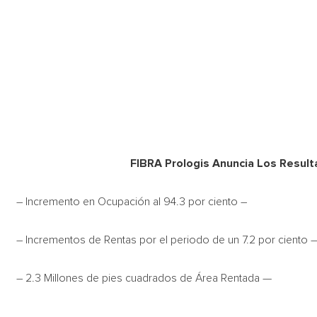
FIBRA Prologis Anuncia Los Resul
– Incremento en Ocupación al 94.3 por ciento –
– Incrementos de Rentas por el periodo de un 7.2 por ciento 
– 2.3 Millones de pies cuadrados de Área Rentada —