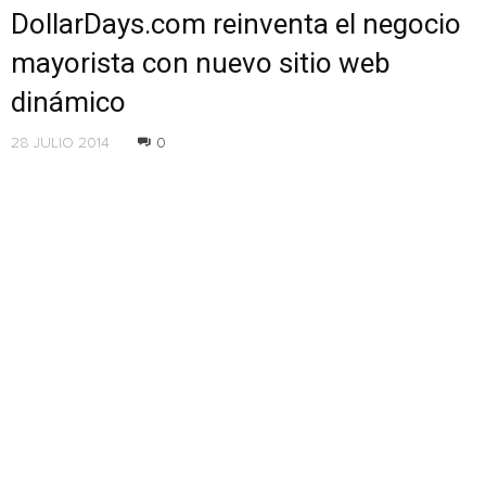
DollarDays.com reinventa el negocio
mayorista con nuevo sitio web
dinámico
28 JULIO 2014
0