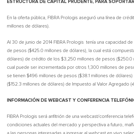
ESTRUCTURA DE CAPITAL PRUDENTE, PARA SOPORTAR
En la oferta pública, FIBRA Prologis aseguró una línea de cré
millones de dólares).
Al 30 de junio de 2014 FIBRA Prologis tenía una capacidad d
de pesos ($425.0 millones de dólares), la cual está compues
dólares) de crédito de los $3,250 millones de pesos ($250.0 mi
cual puede ser incrementada por otros 1,300 millones de pes
se tienen $496 millones de pesos ($38.1 millones de dólares)
($152.3 millones de dólares) de Impuesto al Valor Agregado («
INFORMACIÓN DE WEBCAST Y
CONFERENCIA TELEFÓN
FIBRA Prologis será anfitrión de una webcast/conferencia telefón
condiciones actuales del mercado y perspectiva a futuro, mañan
a las personas interesadas a ingresar al webcast en vivo sele