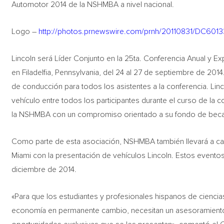
Automotor 2014 de la NSHMBA a nivel nacional.
Logo –
http://photos.prnewswire.com/prnh/20110831/DC60
Lincoln será Líder Conjunto en la 25ta. Conferencia Anual y 
en Filadelfia, Pennsylvania, del 24 al 27 de septiembre de 201
de conducción para todos los asistentes a la conferencia. Lin
vehículo entre todos los participantes durante el curso de la 
la NSHMBA con un compromiso orientado a su fondo de bec
Como parte de esta asociación, NSHMBA también llevará a ca
Miami con la presentación de vehículos Lincoln. Estos eventos
diciembre de 2014.
«Para que los estudiantes y profesionales hispanos de ciencia
economía en permanente cambio, necesitan un asesoramiento