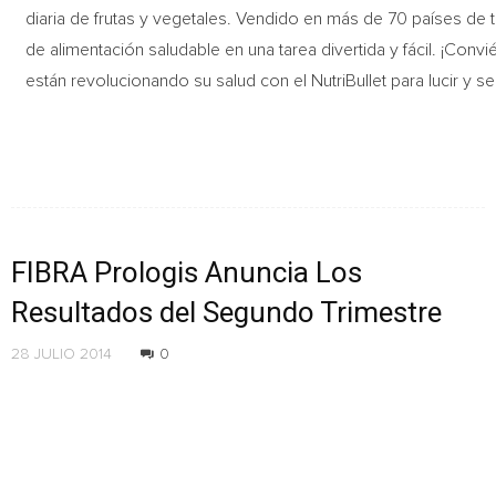
diaria de frutas y vegetales. Vendido en más de 70 países de 
de alimentación saludable en una tarea divertida y fácil. ¡Conv
están revolucionando su salud con el NutriBullet para lucir y s
FIBRA Prologis Anuncia Los
Resultados del Segundo Trimestre
28 JULIO 2014
0