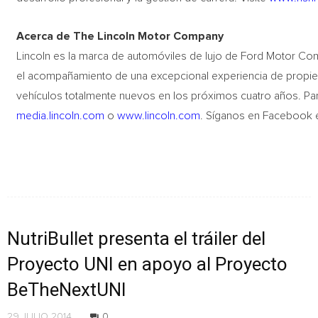
Acerca de The Lincoln Motor Company
Lincoln es la marca de automóviles de lujo de Ford Motor Co
el acompañamiento de una excepcional experiencia de propied
vehículos totalmente nuevos en los próximos cuatro años. Par
media.lincoln.com
o
www.lincoln.com
. Síganos en Facebook 
NutriBullet presenta el tráiler del
Proyecto UNI en apoyo al Proyecto
BeTheNextUNI
29 JULIO 2014
0