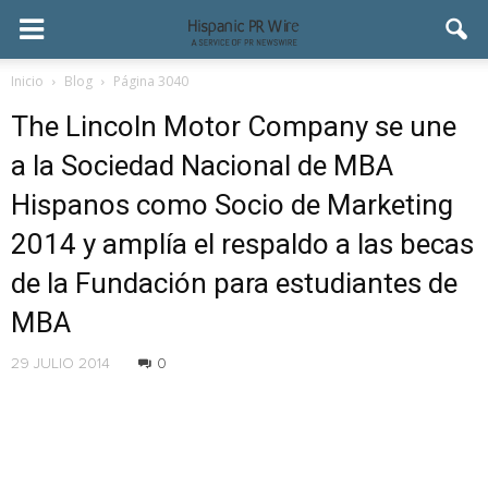
Inicio
Blog
Página 3040
The Lincoln Motor Company se une
a la Sociedad Nacional de MBA
Hispanos como Socio de Marketing
2014 y amplía el respaldo a las becas
de la Fundación para estudiantes de
MBA
29 JULIO 2014
0