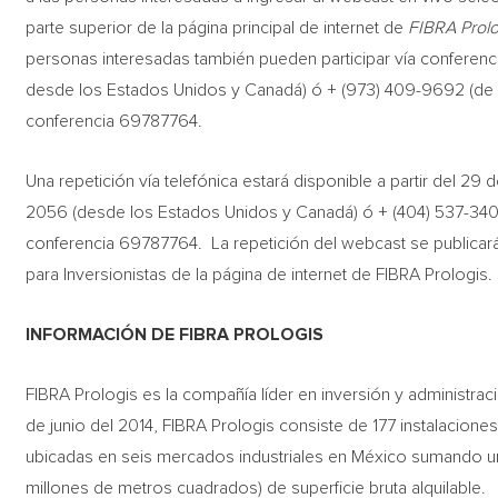
parte superior de la página principal de internet de
FIBRA Prol
personas interesadas también pueden participar vía conferenci
desde los Estados Unidos y Canadá) ó + (973) 409-9692 (de cu
conferencia 69787764.
Una repetición vía telefónica estará disponible a partir del 29
2056 (desde los Estados Unidos y Canadá) ó + (404) 537-3406
conferencia 69787764. La repetición del webcast se publicar
para Inversionistas de la página de internet de FIBRA Prologis.
INFORMACIÓN DE FIBRA PROLOGIS
FIBRA Prologis es la compañía líder en inversión y administrac
de junio del 2014, FIBRA Prologis consiste de 177 instalacione
ubicadas en seis mercados industriales en México sumando un 
millones de metros cuadrados) de superficie bruta alquilable.