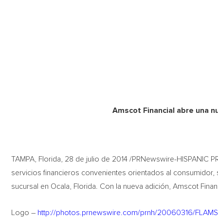
Amscot Financial abre una n
TAMPA, Florida, 28 de julio de 2014 /PRNewswire-HISPANIC PR
servicios financieros convenientes orientados al consumidor,
sucursal en Ocala, Florida. Con la nueva adición, Amscot Fina
Logo –
http://photos.prnewswire.com/prnh/20060316/FL