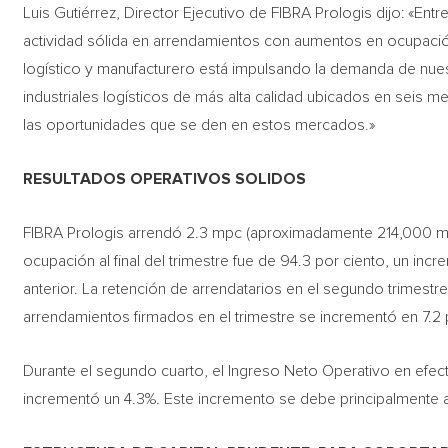
Luis Gutiérrez, Director Ejecutivo de FIBRA Prologis dijo: «Ent
actividad sólida en arrendamientos con aumentos en ocupación 
logístico y manufacturero está impulsando la demanda de nues
industriales logísticos de más alta calidad ubicados en seis 
las oportunidades que se den en estos mercados.»
RESULTADOS OPERATIVOS SOLIDOS
FIBRA Prologis arrendó 2.3 mpc (aproximadamente 214,000 me
ocupación al final del trimestre fue de 94.3 por ciento, un i
anterior. La retención de arrendatarios en el segundo trimestr
arrendamientos firmados en el trimestre se incrementó en 7.2 
Durante el segundo cuarto, el Ingreso Neto Operativo en efect
incrementó un 4.3%. Este incremento se debe principalmente a