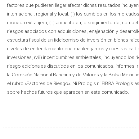
factores que pudieren llegar afectar dichas resultados incluyen,
internacional, regional y local, (ii) los cambios en los mercado
moneda extranjera, (iii) aumento en, o surgimiento de, compet
riesgos asociados con adquisiciones, enajenación y desarroll
estructura fiscal de un fideicomiso de inversión en bienes raíces
niveles de endeudamiento que mantengamos y nuestras califica
inversiones, (viii) incertidumbres ambientales, incluyendo los r
riesgo adicionales discutidos en los comunicados, informes,
la Comisión Nacional Bancaria y de Valores y la Bolsa Mexican
el rubro «Factores de Riesgo». Ni Prologis ni FIBRA Prologis a
sobre hechos futuros que aparecen en este comunicado.