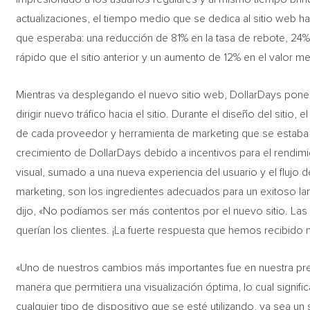
actualizaciones, el tiempo medio que se dedica al sitio web 
que esperaba: una reducción de 81% en la tasa de rebote, 24
rápido que el sitio anterior y un aumento de 12% en el valor 
Mientras va desplegando el nuevo sitio web, DollarDays pone 
dirigir nuevo tráfico hacia el sitio. Durante el diseño del sitio
de cada proveedor y herramienta de marketing que se estaba 
crecimiento de DollarDays debido a incentivos para el rendim
visual, sumado a una nueva experiencia del usuario y el flujo de
marketing, son los ingredientes adecuados para un exitoso la
dijo, «No podíamos ser más contentos por el nuevo sitio. La
querían los clientes. ¡La fuerte respuesta que hemos recibido
«Uno de nuestros cambios más importantes fue en nuestra pres
manera que permitiera una visualización óptima, lo cual signif
cualquier tipo de dispositivo que se esté utilizando, ya sea un