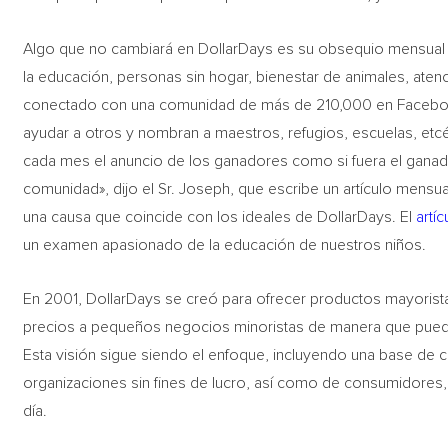
Algo que no cambiará en DollarDays es su obsequio mensua
la educación, personas sin hogar, bienestar de animales, ate
conectado con una comunidad de más de 210,000 en Facebook
ayudar a otros y nombran a maestros, refugios, escuelas, etc
cada mes el anuncio de los ganadores como si fuera el gana
comunidad», dijo el Sr. Joseph, que escribe un artículo mensua
una causa que coincide con los ideales de DollarDays. El
artí
un examen apasionado de la educación de nuestros niños.
En 2001, DollarDays se creó para ofrecer productos mayoris
precios a pequeños negocios minoristas de manera que pued
Esta visión sigue siendo el enfoque, incluyendo una base de cl
organizaciones sin fines de lucro, así como de consumidores, e
día.