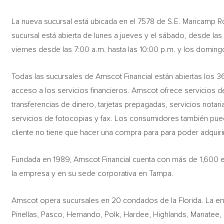
La nueva sucursal está ubicada en el 7578 de S.E. Maricamp Ro
sucursal está abierta de lunes a jueves y el sábado, desde las
viernes desde las 7:00 a.m. hasta las 10:00 p.m. y los doming
Todas las sucursales de Amscot Financial están abiertas los
acceso a los servicios financieros. Amscot ofrece servicios 
transferencias de dinero, tarjetas prepagadas, servicios notari
servicios de fotocopias y fax. Los consumidores también pue
cliente no tiene que hacer una compra para para poder adquirir
Fundada en 1989, Amscot Financial cuenta con más de 1,600 e
la empresa y en su sede corporativa en Tampa.
Amscot opera sucursales en 20 condados de la Florida. La e
Pinellas, Pasco, Hernando, Polk, Hardee, Highlands, Manatee,