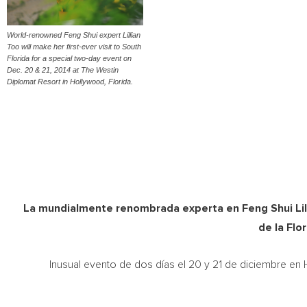
World-renowned Feng Shui expert Lillian
Too will make her first-ever visit to South
Florida for a special two-day event on
Dec. 20 & 21, 2014 at The Westin
Diplomat Resort in Hollywood, Florida.
La mundialmente renombrada experta en Feng Shui Lill
de la Flo
Inusual evento de dos días el 20 y 21 de diciembre en 