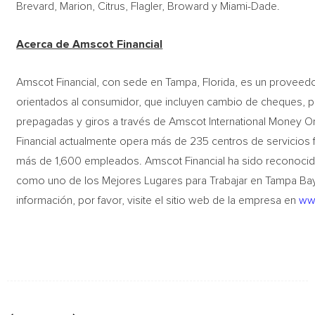
Brevard, Marion, Citrus, Flagler, Broward y Miami-Dade.
Acerca de Amscot Financial
Amscot Financial, con sede en Tampa, Florida, es un proveedor
orientados al consumidor, que incluyen cambio de cheques, pag
prepagadas y giros a través de Amscot International Money O
Financial actualmente opera más de 235 centros de servicios f
más de 1,600 empleados. Amscot Financial ha sido reconocid
como uno de los Mejores Lugares para Trabajar en Tampa Bay 
información, por favor, visite el sitio web de la empresa en
ww