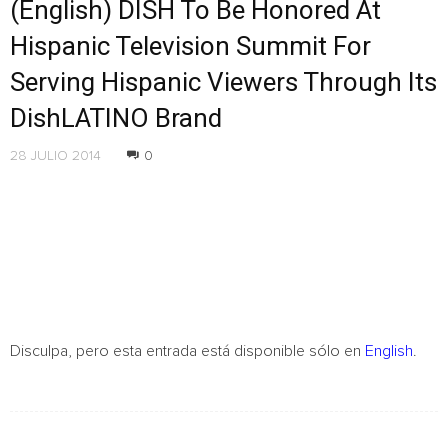
(English) DISH To Be Honored At
Hispanic Television Summit For
Serving Hispanic Viewers Through Its
DishLATINO Brand
28 JULIO 2014
0
Disculpa, pero esta entrada está disponible sólo en
English
.